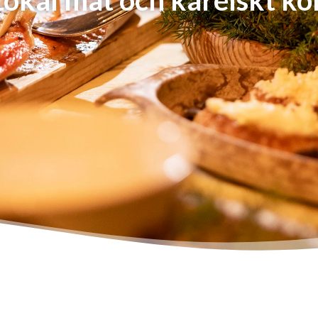
Lokal mat och karelskt kö