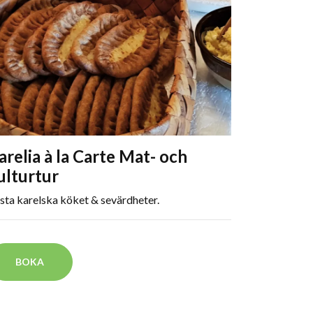
arelia à la Carte Mat- och
ulturtur
sta karelska köket & sevärdheter.
BOKA