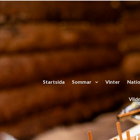
Hoppa till huvudinnehåll
Startsida
Sommar
Vinter
Natio
Vild