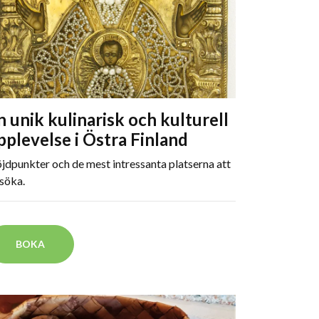
n unik kulinarisk och kulturell
pplevelse i Östra Finland
jdpunkter och de mest intressanta platserna att
söka.
BOKA