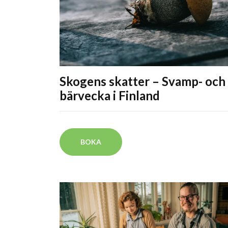
Skogens skatter – Svamp- och
bärvecka i Finland
BOKA