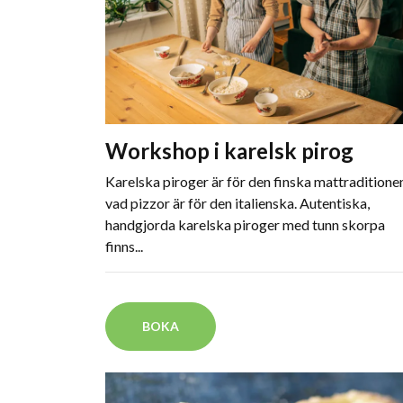
Workshop i karelsk pirog
Karelska piroger är för den finska mattraditione
vad pizzor är för den italienska. Autentiska,
handgjorda karelska piroger med tunn skorpa
finns...
BOKA