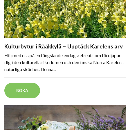
Kulturbytur i Rääkkylä – Upptäck Karelens arv
Följ med oss på en fängslande endagsretreat som fördjupar
dig i den kulturella rikedomen och den finska Norra Karelens
naturliga skönhet. Denna...
BOKA