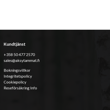
Kundtjänst
+358 50 477 2570
sales@aksytammat.fi
Bokningsvillkor
Integritetspolicy
Cookiepolicy
Reseförsäkring Info