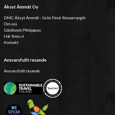
Äksyt Ämmät Oy
DMC Äksyt Ämmät - Grön Finsk Researrangör
Om oss
Gästhuset Pihlajapuu
Här finns vi
Kontakt
Ansvarsfullt resande
Ansvarsfullt resande