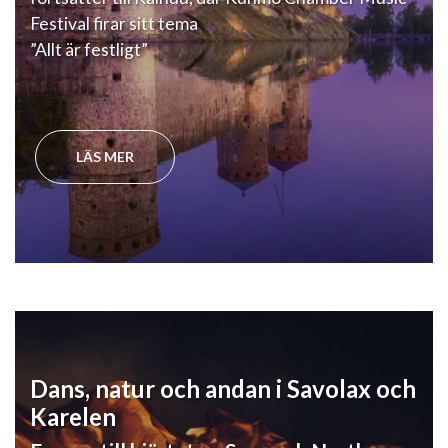
Festival firar sitt tema
”Allt är festligt”
LÄS MER
Dans, natur och andan i Savolax och
Karelen