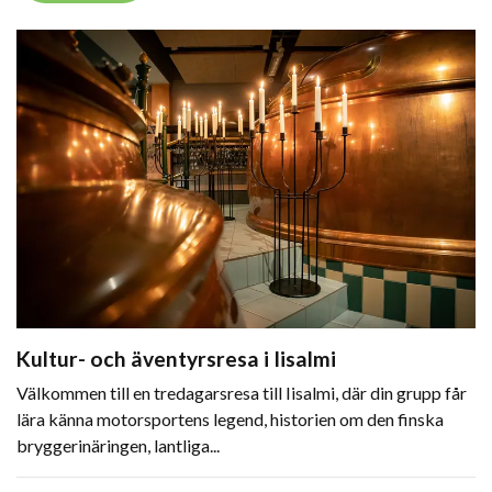
Kultur- och äventyrsresa i Iisalmi
Välkommen till en tredagarsresa till Iisalmi, där din grupp får
lära känna motorsportens legend, historien om den finska
bryggerinäringen, lantliga...