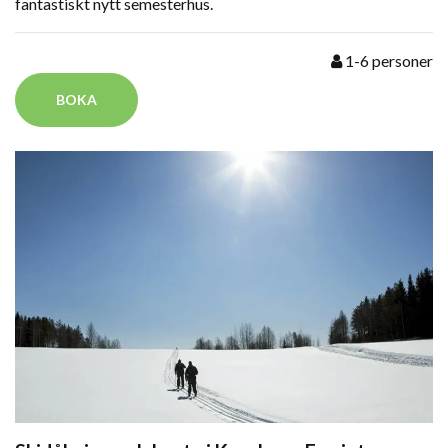
fantastiskt nytt semesterhus.
1-6
personer
BOKA