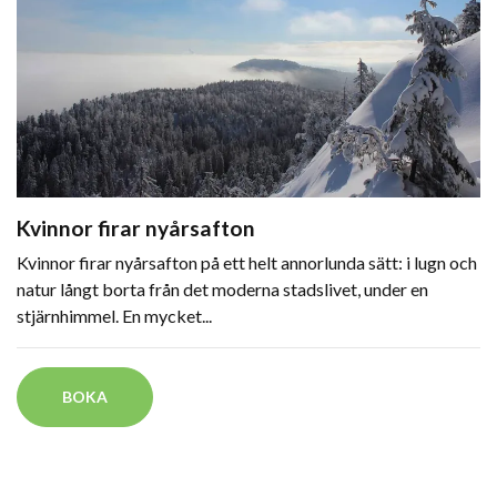
Kvinnor firar nyårsafton
Kvinnor firar nyårsafton på ett helt annorlunda sätt: i lugn och
natur långt borta från det moderna stadslivet, under en
stjärnhimmel. En mycket...
BOKA