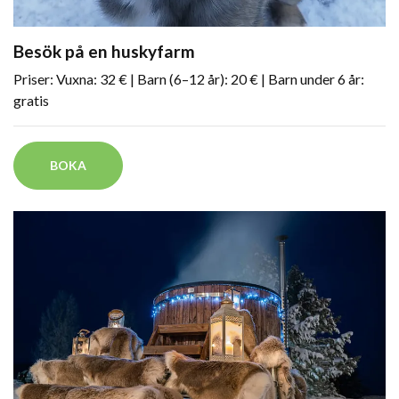
Besök på en huskyfarm
Priser: Vuxna: 32 € | Barn (6–12 år): 20 € | Barn under 6 år:
gratis
BOKA