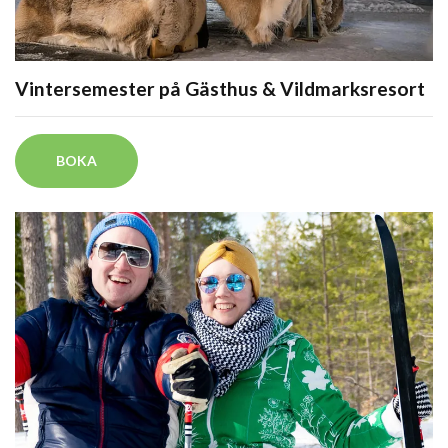
Vintersemester på Gästhus & Vildmarksresort
BOKA