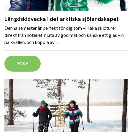
Längdskidvecka i det arktiska sjölandskapet
Denna semester är perfekt för dig som vill åka skidturer
direkt från hotellet, njuta av god mat och kanske ett glas vin
på kvällen, och koppla av i...
BOKA