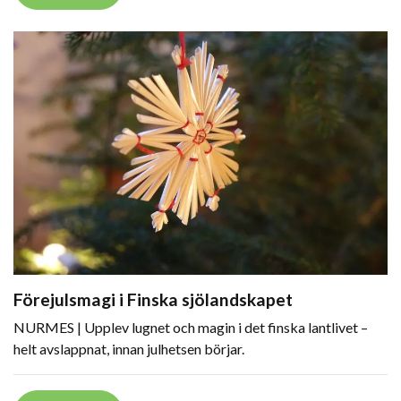
Förejulsmagi i Finska sjölandskapet
NURMES | Upplev lugnet och magin i det finska lantlivet –
helt avslappnat, innan julhetsen börjar.