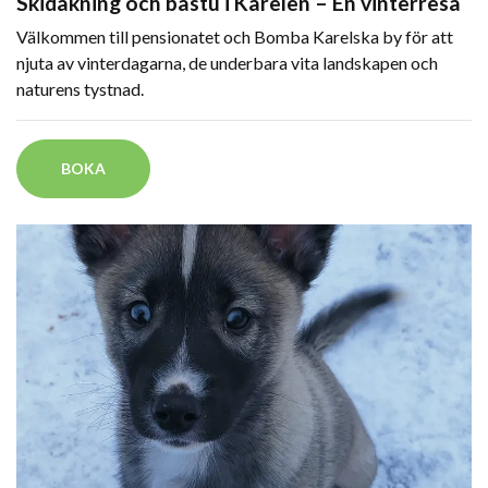
Skidåkning och bastu i Karelen – En vinterresa
Välkommen till pensionatet och Bomba Karelska by för att
njuta av vinterdagarna, de underbara vita landskapen och
naturens tystnad.
BOKA