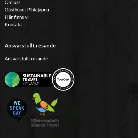
Om oss
Gästhuset Pihlajapuu
Här finns vi
Kontakt
Ansvarsfullt resande
Ansvarsfullt resande