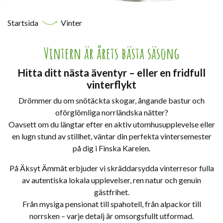
Startsida
Vinter
Vintern är årets bästa säsong
Hitta ditt nästa äventyr – eller en fridfull
vinterflykt
Drömmer du om snötäckta skogar, ångande bastur och
oförglömliga norrländska nätter?
Oavsett om du längtar efter en aktiv utomhusupplevelse eller
en lugn stund av stillhet, väntar din perfekta vintersemester
på dig i Finska Karelen.
På Äksyt Ämmät erbjuder vi skräddarsydda vinterresor fulla
av autentiska lokala upplevelser, ren natur och genuin
gästfrihet.
Från mysiga pensionat till spahotell, från alpackor till
norrsken – varje detalj är omsorgsfullt utformad.