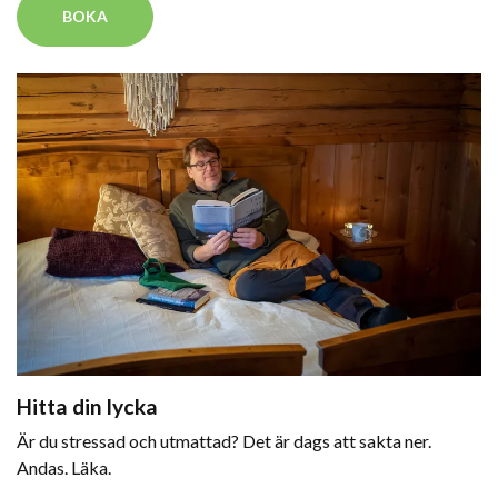
BOKA
Hitta din lycka
Är du stressad och utmattad? Det är dags att sakta ner.
Andas. Läka.