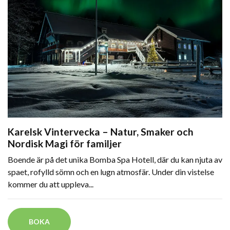
Karelsk Vintervecka – Natur, Smaker och
Nordisk Magi för familjer
Boende är på det unika Bomba Spa Hotell, där du kan njuta av
spaet, rofylld sömn och en lugn atmosfär. Under din vistelse
kommer du att uppleva...
BOKA