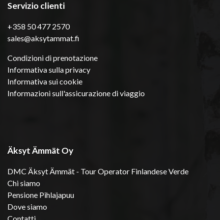
Servizio clienti
+358 50 477 2570
sales@aksytammat.fi
Condizioni di prenotazione
Informativa sulla privacy
Informativa sui cookie
Informazioni sull'assicurazione di viaggio
Äksyt Ämmät Oy
DMC Äksyt Ämmät - Tour Operator Finlandese Verde
Chi siamo
Pensione Pihlajapuu
Dove siamo
Contatti