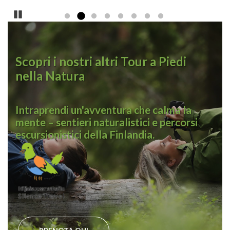
Pause
Scopri i nostri altri Tour a Piedi
nella Natura
Intraprendi un'avventura che calma la
mente – sentieri naturalistici e percorsi
escursionistici della Finlandia.