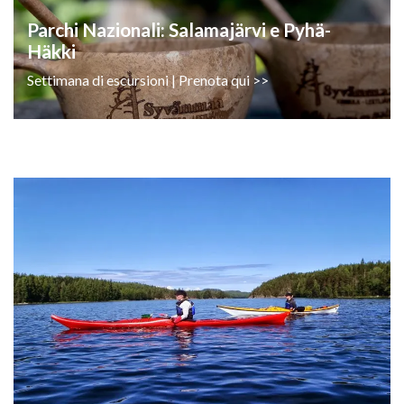
Parchi Nazionali: Salamajärvi e Pyhä-
Häkki
Settimana di escursioni | Prenota qui >>