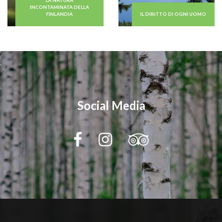
LA NATURA
INCONTAMINATA DELLA
FINLANDIA
IL DIRITTO DI OGNI UOMO
Social Media