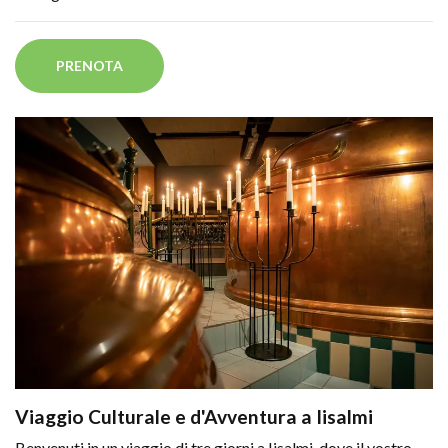
PRENOTA
Viaggio Culturale e d'Avventura a Iisalmi
Benvenuti in un viaggio di tre giorni a Iisalmi, dove il vostro