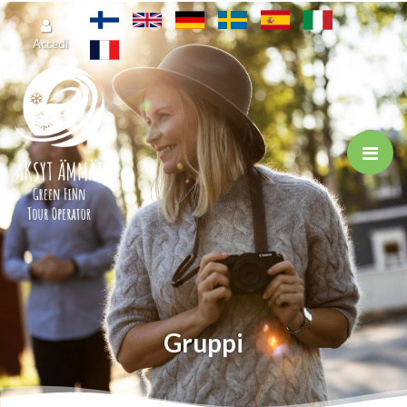
Vai al contenuto principale
Accedi
Gruppi