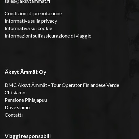
sales@aksytammat.fi
Condizioni di prenotazione
Informativa sulla privacy
Informativa sui cookie
Informazioni sull'assicurazione di viaggio
Äksyt Ämmät Oy
DMC Äksyt Ämmät - Tour Operator Finlandese Verde
Chi siamo
Pensione Pihlajapuu
Dove siamo
Contatti
Viaggi responsabili