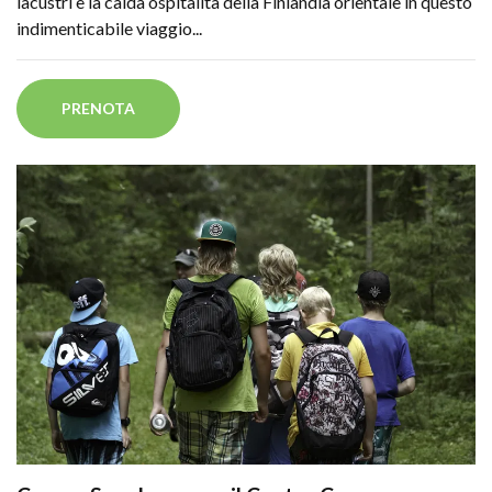
lacustri e la calda ospitalità della Finlandia orientale in questo
indimenticabile viaggio...
PRENOTA