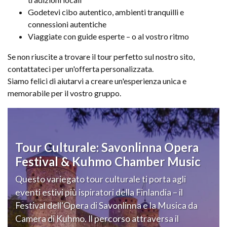
Godetevi cibo autentico, ambienti tranquilli e
connessioni autentiche
Viaggiate con guide esperte – o al vostro ritmo
Se non riuscite a trovare il tour perfetto sul nostro sito,
contattateci per un'offerta personalizzata.
Siamo felici di aiutarvi a creare un'esperienza unica e
memorabile per il vostro gruppo.
Tour Culturale: Savonlinna Opera
Festival & Kuhmo Chamber Music
Questo variegato tour culturale ti porta agli
eventi estivi più ispiratori della Finlandia – il
Festival dell'Opera di Savonlinna e la Musica da
Camera di Kuhmo. Il percorso attraversa il