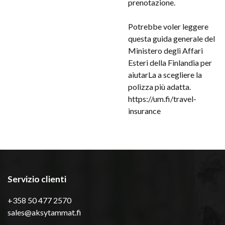
prenotazione.
Potrebbe voler leggere
questa guida generale
del
Ministero degli Affari
Esteri della Finlandia per
aiutarLa a scegliere la
polizza più adatta.
https://um.fi/travel-
insurance
Servizio clienti
+358 50 477 2570
sales@aksytammat.fi