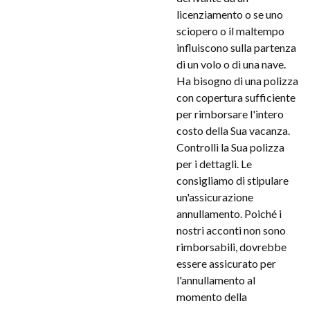
licenziamento o se uno
sciopero o il maltempo
influiscono sulla partenza
di un volo o di una nave.
Ha bisogno di una polizza
con copertura sufficiente
per rimborsare l'intero
costo della Sua vacanza.
Controlli la Sua polizza
per i dettagli. Le
consigliamo di stipulare
un'assicurazione
annullamento. Poiché i
nostri acconti non sono
rimborsabili, dovrebbe
essere assicurato per
l'annullamento al
momento della