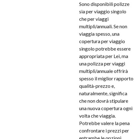
Sono disponibili polizze
sia per viaggio singolo
che per viaggi
multipli/annuali. Se non
viaggia spesso, una
copertura per viaggio
singolo potrebbe essere
appropriata per Lei, ma
una polizza per viaggi
multipli/annuale offrirà
spesso il miglior rapporto
qualità-prezzo e,
naturalmente, significa
che non dovrà stipulare
una nuova copertura ogni
volta che viaggia.
Potrebbe valere la pena
confrontare i prezzi per
entrambe le opzioni