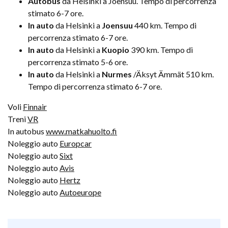
Autobus
da Helsinki a Joensuu. Tempo di percorrenza
stimato 6-7 ore.
In auto
da Helsinki a
Joensuu
440 km. Tempo di
percorrenza stimato 6-7 ore.
In auto
da Helsinki a
Kuopio
390 km. Tempo di
percorrenza stimato 5-6 ore.
In auto
da Helsinki a
Nurmes
/Äksyt Ämmät 510 km.
Tempo di percorrenza stimato 6-7 ore.
Voli
Finnair
Treni
VR
In autobus
www.matkahuolto.fi
Noleggio auto
Europcar
Noleggio auto
Sixt
Noleggio auto
Avis
Noleggio auto
Hertz
Noleggio auto
Autoeurope