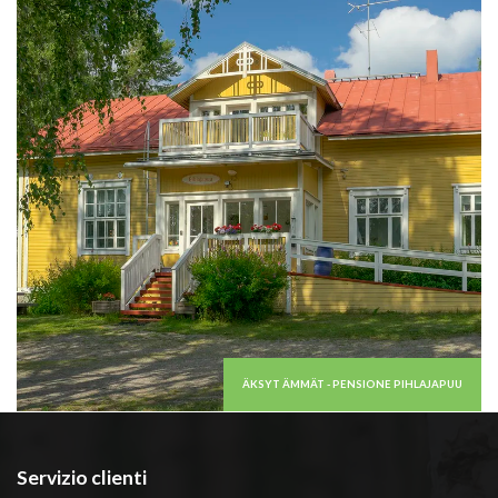
ÄKSYT ÄMMÄT - PENSIONE PIHLAJAPUU
Servizio clienti