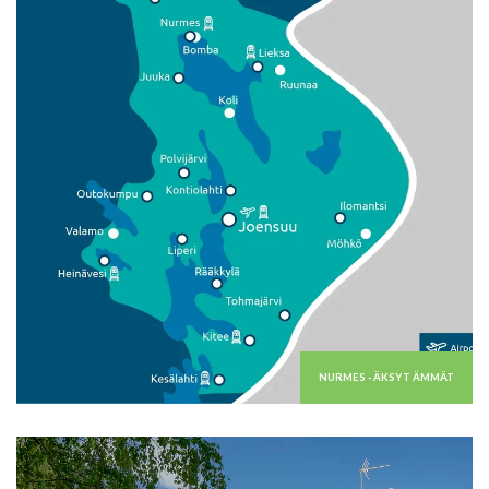
NURMES - ÄKSYT ÄMMÄT