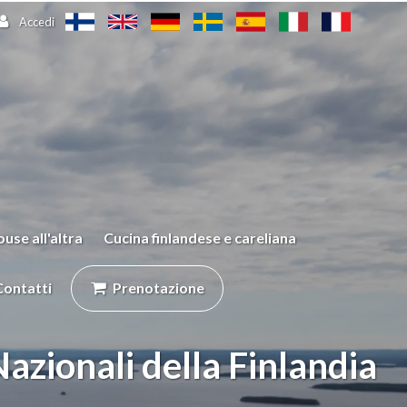
Accedi
use all'altra
Cucina finlandese e careliana
Contatti
Prenotazione
Nazionali della Finlandia