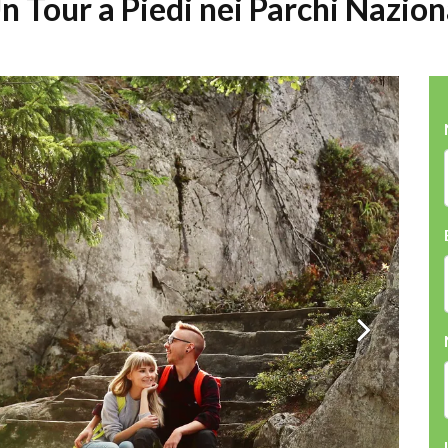
Un Tour a Piedi nei Parchi Nazion