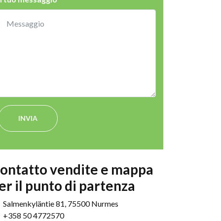
INVIA
ontatto vendite e mappa
er il punto di partenza
Salmenkyläntie 81, 75500 Nurmes
+358 50 4772570