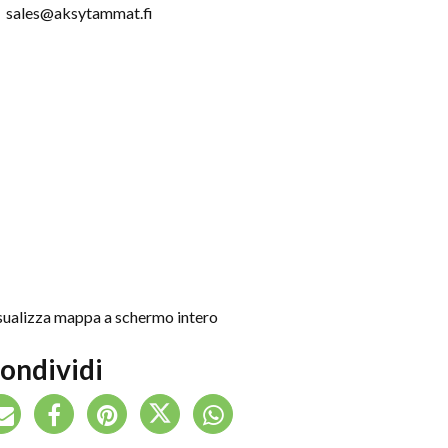
sales@aksytammat.fi
sualizza mappa a schermo intero
ondividi