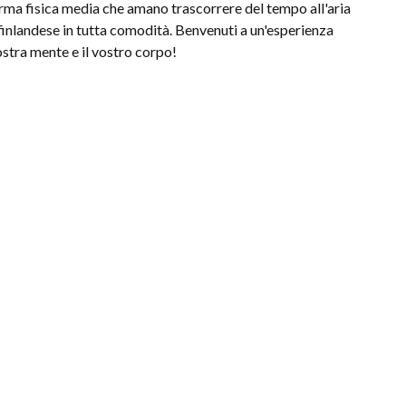
rma fisica media che amano trascorrere del tempo all'aria
 finlandese in tutta comodità. Benvenuti a un'esperienza
vostra mente e il vostro corpo!