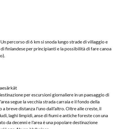
 Un percorso di 6 km si snoda lungo strade di villaggio e
i finlandese per principianti e la possibilità di fare canoa
o).
Raesärkät
destinazione per escursioni giornaliere in un paesaggio di
l'area segue la vecchia strada carraia e il fondo della
 a breve distanza l'uno dall'altro. Oltre alle creste, il
i, laghi limpidi, anse di fiumi e antiche foreste con una
ato da decenni e l'area è una popolare destinazione