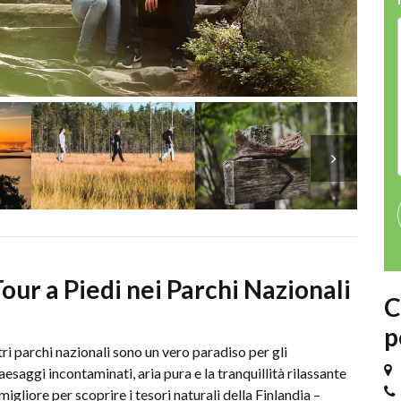
Tour a Piedi nei Parchi Nazionali
C
p
tri parchi nazionali sono un vero paradiso per gli
aesaggi incontaminati, aria pura e la tranquillità rilassante
igliore per scoprire i tesori naturali della Finlandia –