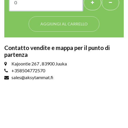
+
-
AGGIUNGI AL CARRELLO
Contatto vendite e mappa per il punto di
partenza
Kajoontie 267 , 83900 Juuka
+358504772570
sales@aksytammat.fi