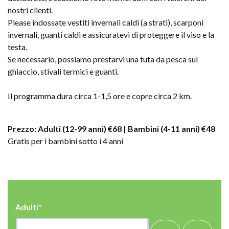
nostri clienti.
Please indossate vestiti invernali caldi (a strati), scarponi
invernali, guanti caldi e assicuratevi di proteggere il viso e la
testa.
Se necessario, possiamo prestarvi una tuta da pesca sul
ghiaccio, stivali termici e guanti.
Il programma dura circa 1-1,5 ore e copre circa 2 km.
Prezzo: Adulti (12-99 anni) €68 | Bambini (4-11 anni) €48
Gratis per i bambini sotto i 4 anni
Adulti*