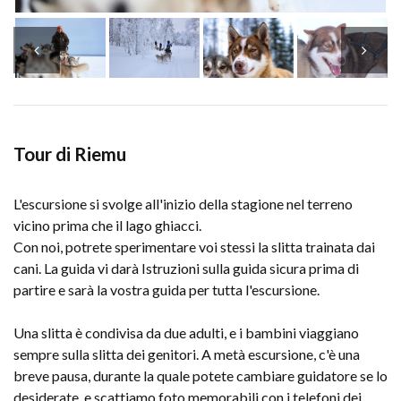
Tour di Riemu
L'escursione si svolge all'inizio della stagione nel terreno
vicino prima che il lago ghiacci.
Con noi, potrete sperimentare voi stessi la slitta trainata dai
cani. La guida vi darà Istruzioni sulla guida sicura prima di
partire e sarà la vostra guida per tutta l'escursione.
Una slitta è condivisa da due adulti, e i bambini viaggiano
sempre sulla slitta dei genitori. A metà escursione, c'è una
breve pausa, durante la quale potete cambiare guidatore se lo
desiderate, e scattiamo foto memorabili con i telefoni dei