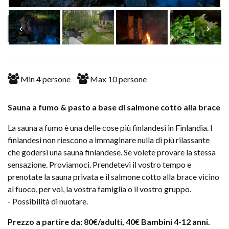
Min
4
persone
Max
10
persone
Sauna a fumo & pasto a base di salmone cotto alla brace
La sauna a fumo è una delle cose più finlandesi in Finlandia. I
finlandesi non riescono a immaginare nulla di più rilassante
che godersi una sauna finlandese. Se volete provare la stessa
sensazione. Proviamoci. Prendetevi il vostro tempo e
prenotate la sauna privata e il salmone cotto alla brace vicino
al fuoco, per voi, la vostra famiglia o il vostro gruppo.
- Possibilità di nuotare.
Prezzo a partire da: 80€/adulti, 40€ Bambini 4-12 anni.