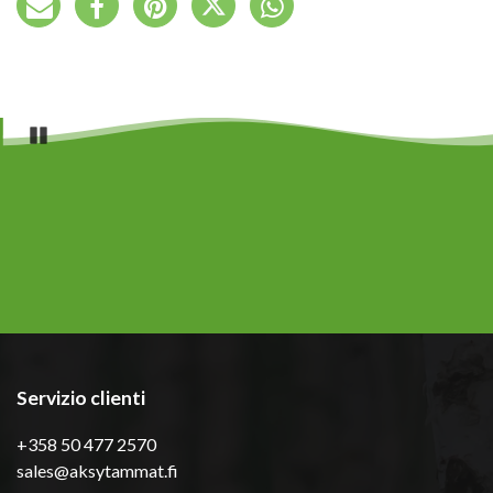
Pause
Servizio clienti
+358 50 477 2570
sales@aksytammat.fi