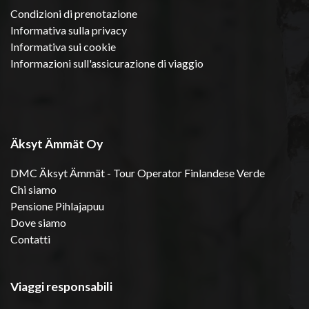
Condizioni di prenotazione
Informativa sulla privacy
Informativa sui cookie
Informazioni sull'assicurazione di viaggio
Äksyt Ämmät Oy
DMC Äksyt Ämmät - Tour Operator Finlandese Verde
Chi siamo
Pensione Pihlajapuu
Dove siamo
Contatti
Viaggi responsabili