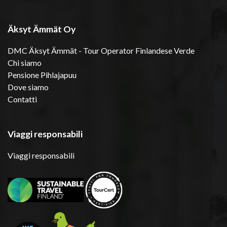
Äksyt Ämmät Oy
DMC Äksyt Ämmät - Tour Operator Finlandese Verde
Chi siamo
Pensione Pihlajapuu
Dove siamo
Contatti
Viaggi responsabili
Viaggi responsabili