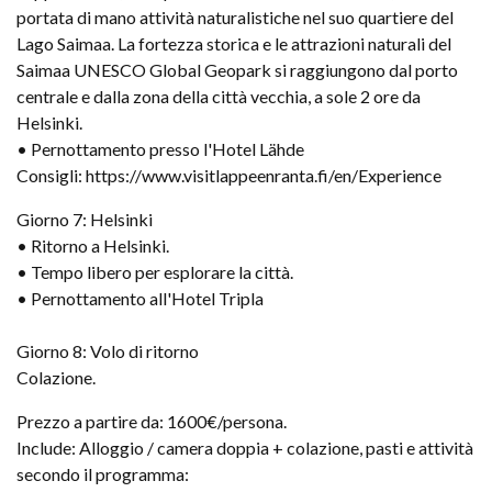
portata di mano attività naturalistiche nel suo quartiere del
Lago Saimaa. La fortezza storica e le attrazioni naturali del
Saimaa UNESCO Global Geopark si raggiungono dal porto
centrale e dalla zona della città vecchia, a sole 2 ore da
Helsinki.
• Pernottamento presso l'Hotel Lähde
Consigli: https://www.visitlappeenranta.fi/en/Experience
Giorno 7: Helsinki
• Ritorno a Helsinki.
• Tempo libero per esplorare la città.
• Pernottamento all'Hotel Tripla
Giorno 8: Volo di ritorno
Colazione.
Prezzo a partire da: 1600€/persona.
Include: Alloggio / camera doppia + colazione, pasti e attività
secondo il programma: