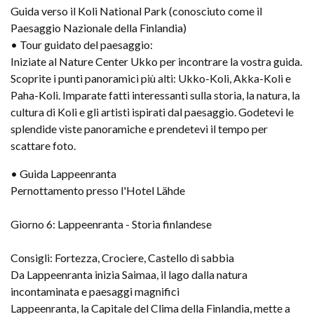
Guida verso il Koli National Park (conosciuto come il
Paesaggio Nazionale della Finlandia)
• Tour guidato del paesaggio:
Iniziate al Nature Center Ukko per incontrare la vostra guida.
Scoprite i punti panoramici più alti: Ukko-Koli, Akka-Koli e
Paha-Koli. Imparate fatti interessanti sulla storia, la natura, la
cultura di Koli e gli artisti ispirati dal paesaggio. Godetevi le
splendide viste panoramiche e prendetevi il tempo per
scattare foto.
• Guida Lappeenranta
Pernottamento presso l'Hotel Lähde
Giorno 6: Lappeenranta - Storia finlandese
Consigli: Fortezza, Crociere, Castello di sabbia
Da Lappeenranta inizia Saimaa, il lago dalla natura
incontaminata e paesaggi magnifici
Lappeenranta, la Capitale del Clima della Finlandia, mette a