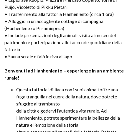
Puijo, Vicoletto di Pikku Pietari
• Trasferimento alla fattoria Hanhenlento (circa 1 ora)
• Alloggio in un accogliente cottage di campagna
(Hanhenlento o Piisaminpesä)
• Include presentazioni degli animali, visita al museo del
patrimonio e partecipazione alle faccende quotidiane della
fattoria
• Sauna serale e falò in riva al lago
Benvenuti ad Hanhenlento – esperienze in un ambiente
rurale!
Questa fattoria idilliaca con i suoi animali offre una
fuga tranquilla nel cuore della natura, dove potrete
sfuggire al trambusto
della città e godervi l'autentica vita rurale. Ad
Hanhenlento, potrete sperimentare la bellezza della
natura e l'emozione della storia,
oltre a conoscere gli animali della fattoria. Potrete