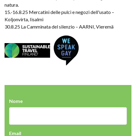
natura.
15.-16.8.25 Mercatini delle pulci e negozi dell'usato –
Koljonvirta, Iisalmi
30.8.25 La Camminata del silenzio – AARNI, Vieremä
Nome
Email