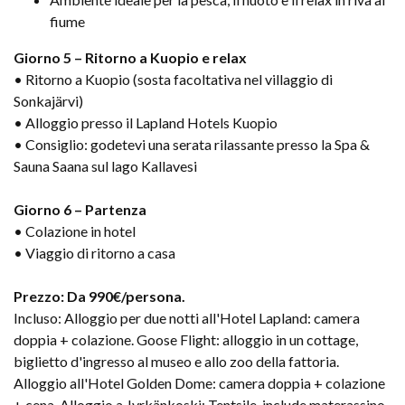
fiume
Giorno 5 – Ritorno a Kuopio e relax
• Ritorno a Kuopio (sosta facoltativa nel villaggio di
Sonkajärvi)
• Alloggio presso il Lapland Hotels Kuopio
• Consiglio: godetevi una serata rilassante presso la Spa &
Sauna Saana sul lago Kallavesi
Giorno 6 – Partenza
• Colazione in hotel
• Viaggio di ritorno a casa
Prezzo: Da 990€/persona.
Incluso: Alloggio per due notti all'Hotel Lapland: camera
doppia + colazione. Goose Flight: alloggio in un cottage,
biglietto d'ingresso al museo e allo zoo della fattoria.
Alloggio all'Hotel Golden Dome: camera doppia + colazione
+ cena. Alloggio a Jyrkänkoski: Tentsile, include materassino