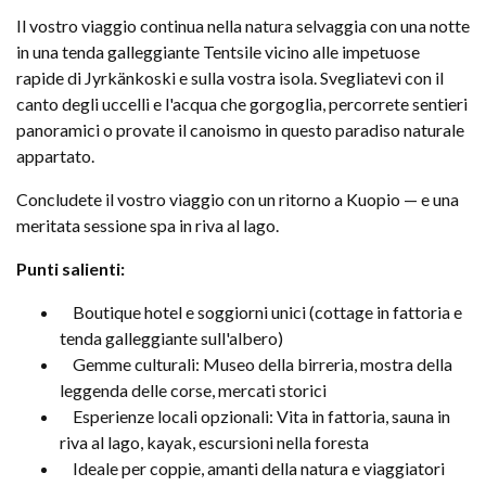
Il vostro viaggio continua nella natura selvaggia con una notte
in una tenda galleggiante Tentsile vicino alle impetuose
rapide di Jyrkänkoski e sulla vostra isola. Svegliatevi con il
canto degli uccelli e l'acqua che gorgoglia, percorrete sentieri
panoramici o provate il canoismo in questo paradiso naturale
appartato.
Concludete il vostro viaggio con un ritorno a Kuopio — e una
meritata sessione spa in riva al lago.
Punti salienti:
Boutique hotel e soggiorni unici (cottage in fattoria e
tenda galleggiante sull'albero)
Gemme culturali: Museo della birreria, mostra della
leggenda delle corse, mercati storici
Esperienze locali opzionali: Vita in fattoria, sauna in
riva al lago, kayak, escursioni nella foresta
Ideale per coppie, amanti della natura e viaggiatori