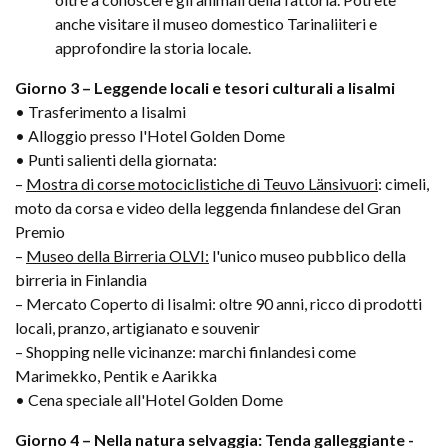
anche visitare il museo domestico Tarinaliiteri e
approfondire la storia locale.
Giorno 3 – Leggende locali e tesori culturali a Iisalmi
• Trasferimento a Iisalmi
• Alloggio presso l'Hotel Golden Dome
• Punti salienti della giornata:
–
Mostra di corse motociclistiche di Teuvo Länsivuori
: cimeli,
moto da corsa e video della leggenda finlandese del Gran
Premio
–
Museo della Birreria OLVI:
l'unico museo pubblico della
birreria in Finlandia
– Mercato Coperto di Iisalmi: oltre 90 anni, ricco di prodotti
locali, pranzo, artigianato e souvenir
– Shopping nelle vicinanze: marchi finlandesi come
Marimekko, Pentik e Aarikka
• Cena speciale all'Hotel Golden Dome
Giorno 4 – Nella natura selvaggia: Tenda galleggiante -