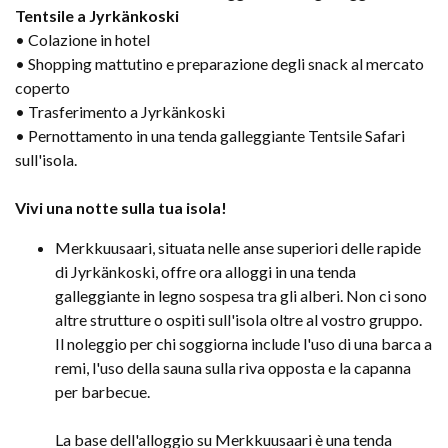
Tentsile a Jyrkänkoski
• Colazione in hotel
• Shopping mattutino e preparazione degli snack al mercato
coperto
• Trasferimento a Jyrkänkoski
• Pernottamento in una tenda galleggiante Tentsile Safari
sull'isola.
Vivi una notte sulla tua isola!
Merkkuusaari, situata nelle anse superiori delle rapide
di Jyrkänkoski, offre ora alloggi in una tenda
galleggiante in legno sospesa tra gli alberi. Non ci sono
altre strutture o ospiti sull'isola oltre al vostro gruppo.
Il noleggio per chi soggiorna include l'uso di una barca a
remi, l'uso della sauna sulla riva opposta e la capanna
per barbecue.
La base dell'alloggio su Merkkuusaari è una tenda