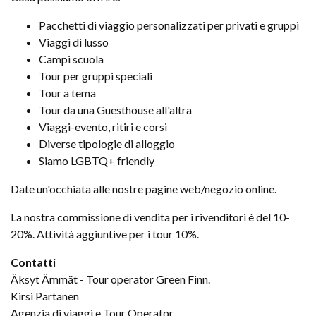
Pacchetti di viaggio personalizzati per privati e gruppi
Viaggi di lusso
Campi scuola
Tour per gruppi speciali
Tour a tema
Tour da una Guesthouse all'altra
Viaggi-evento, ritiri e corsi
Diverse tipologie di alloggio
Siamo LGBTQ+ friendly
Date un'occhiata alle nostre pagine web/negozio online.
La nostra commissione di vendita per i rivenditori è del 10-
20%. Attività aggiuntive per i tour 10%.
Contatti
Äksyt Ämmät - Tour operator Green Finn.
Kirsi Partanen
Agenzia di viaggi e Tour Operator