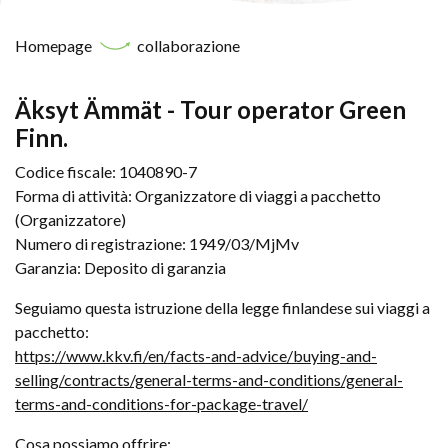
Homepage
collaborazione
Äksyt Ämmät - Tour operator Green
Finn.
Codice fiscale: 1040890-7
Forma di attività: Organizzatore di viaggi a pacchetto
(Organizzatore)
Numero di registrazione: 1949/03/MjMv
Garanzia: Deposito di garanzia
Seguiamo questa istruzione della legge finlandese sui viaggi a
pacchetto:
https://www.kkv.fi/en/facts-and-advice/buying-and-
selling/contracts/general-terms-and-conditions/general-
terms-and-conditions-for-package-travel/
Cosa possiamo offrire: