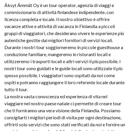
Äksyt Ämmät Oy è un tour operator, agenzia di viaggi e
commissionario di attività finlandese indipendente, con
licenza completa e locale. Il nostro obiettivo è offrire
vacanze attive e attività di vacanza in Finlandia a piccoli
gruppi di viaggiatori, che desiderano vivere le esperienze più
autentiche gestite dai migliori fornitori di servizi locali.
Durante i nostri tour soggiorneremo in piccole guesthouse a
conduzione familiare, mangeremo in ristoranti locali e
utilizzeremo i trasporti locali e altri servizi il più possibile. I
nostri tour sono guidati e le guide locali sono utilizzate il più
spesso possibile. I viaggiatori sono ospitati da noi come
ospiti e potranno raggiungere il loro referente locale durante
tutto il tour.
La nostra vasta conoscenza ed esperienza di vita nel
viaggiare nel nostro paese natale ci permette di creare tour
che ti forniranno una vera visione della Finlandia. Possiamo
consigliarti i migliori periodi di visita per ogni destinazione,
offrirti solo servizi che sono stati verificati da noi e fornire un