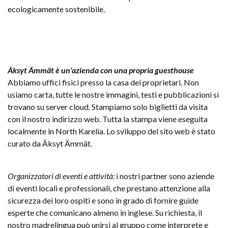
ecologicamente sostenibile.
Äksyt Ämmät è un'azienda con una propria guesthouse
Abbiamo uffici fisici presso la casa dei proprietari. Non
usiamo carta, tutte le nostre immagini, testi e pubblicazioni si
trovano su server cloud. Stampiamo solo biglietti da visita
con il nostro indirizzo web. Tutta la stampa viene eseguita
localmente in North Karelia. Lo sviluppo del sito web è stato
curato da Äksyt Ämmät.
Organizzatori di eventi e attività:
i nostri partner sono aziende
di eventi locali e professionali, che prestano attenzione alla
sicurezza dei loro ospiti e sono in grado di fornire guide
esperte che comunicano almeno in inglese. Su richiesta, il
nostro madrelingua può unirsi al gruppo come interprete e