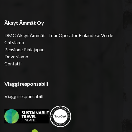
Äksyt Ämmät Oy
DMC Äksyt Ämmät - Tour Operator Finlandese Verde
Chi siamo
Pensione Pihlajapuu
Dove siamo
Contatti
Viaggi responsabili
Viaggi responsabili