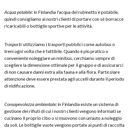
Acqua potabile:
in Finlandia l'acqua del rubinetto è potabile,
quindi consigliamo ai nostri clienti di portare con sé borracce
ricaricabili o bottiglie sportive per le attività.
Trasporti:
utilizziamo i trasporti pubblici come autobus o
treni ogni volta che è fattibile. Quando è più pratico o
conveniente noleggiare un minibus, cerchiamo sempre di
scegliere la dimensione ottimale per il gruppo e di assicurarci
di non causare danni extra alla fauna e alla flora. Particolare
attenzione deve essere prestata agli uccelli durante il periodo
di nidificazione.
Consapevolezza ambientale:
in Finlandia esiste un sistema di
gestione dei rifiuti di cui i nostri clienti vengono informati se
cucinano il proprio cibo o si muovono con un'auto a noleggio
da soli. Le bottiglie vuote vengono portate ai punti di raccolta