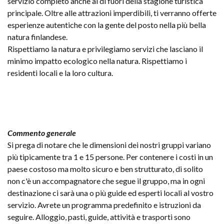
servizio completo anche al di fuori della stagione turistica
principale. Oltre alle attrazioni imperdibili, ti verranno offerte
esperienze autentiche con la gente del posto nella più bella
natura finlandese.
Rispettiamo la natura e privilegiamo servizi che lasciano il
minimo impatto ecologico nella natura. Rispettiamo i
residenti locali e la loro cultura.
Commento generale
Si prega di notare che le dimensioni dei nostri gruppi variano
più tipicamente tra 1 e 15 persone. Per contenere i costi in un
paese costoso ma molto sicuro e ben strutturato, di solito
non c'è un accompagnatore che segue il gruppo, ma in ogni
destinazione ci sarà una o più guide ed esperti locali al vostro
servizio. Avrete un programma predefinito e istruzioni da
seguire. Alloggio, pasti, guide, attività e trasporti sono