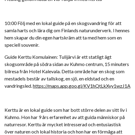
10:00 Följ med en lokal guide på en skogsvandring för att
samla harts och lära dig om Finlands naturunderverk. I hennes
hem skapar du din egen hartskräm att ta med hem som en
speciell souvenir.
Guide Kerttu Komulainen: Tulijärvi är ett statligt ägt
skogsområde på södra sidan av Kuhmo centrum, 15 minuters
bilresa från Hotel Kalevala. Detta område har en skog som
mestadels består av tallskog, en sjö, en eldstad och en
vandringsled.
https://maps.app.goo.gl/KV1hQtLkXyy1wzJ1A
Kerttu är en lokal guide som har bott större delen av sitt liv i
Kuhmo. Hon har 9 års erfarenhet av att guida människor på
naturresor. Kerttu är mycket intresserad och entusiastisk
över naturen och lokal historia och hon har en förmåga att