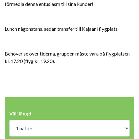
förmedla denna entusiasm till sina kunder!
Lunch någonstans, sedan transfer till Kajaani flygplats
Behöver se över tiderna, gruppen måste vara på flygplatsen
kl. 17.20 (flyg kl. 19.20).
Välj längd