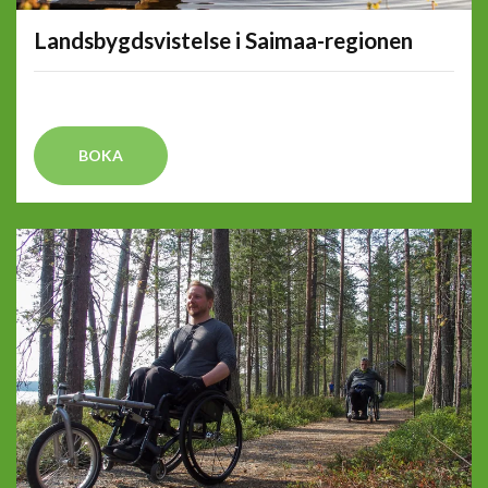
Landsbygdsvistelse i Saimaa-regionen
BOKA