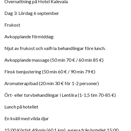
Övernattning på Hotel Kalevala
Dag 3: Lördag 6 september
Frukost
Avkopplande förmiddag:
Njut av frukost och valfria behandlingar före lunch.
Avkopplande massage (50 min 70 € / 60 min 85 €)
Finsk benjustering (50 min 60 € / 90 min 79 €)
Aromaterapibad (20 min 30 € för 1-2 personer)
Ört- eller torvbehandlingar i Lentiira (1-1,5 tim 70-85 €)
Lunch på hotellet
En kväll med vilda djur
15:00 Körtid: 49 min (60,1 km), avresa från hotellet 15:00.