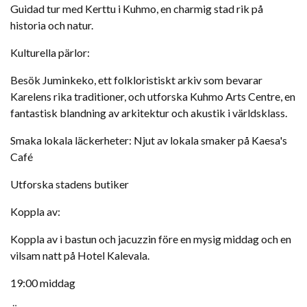
Guidad tur med Kerttu i Kuhmo, en charmig stad rik på
historia och natur.
Kulturella pärlor:
Besök Juminkeko, ett folkloristiskt arkiv som bevarar
Karelens rika traditioner, och utforska Kuhmo Arts Centre, en
fantastisk blandning av arkitektur och akustik i världsklass.
Smaka lokala läckerheter: Njut av lokala smaker på Kaesa's
Café
Utforska stadens butiker
Koppla av:
Koppla av i bastun och jacuzzin före en mysig middag och en
vilsam natt på Hotel Kalevala.
19:00 middag