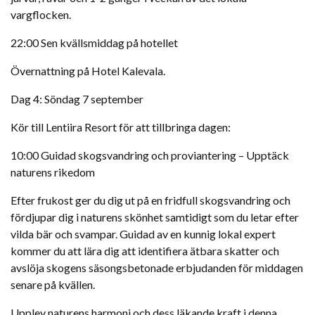
vargflocken.
22:00 Sen kvällsmiddag på hotellet
Övernattning på Hotel Kalevala.
Dag 4: Söndag 7 september
Kör till Lentiira Resort för att tillbringa dagen:
10:00 Guidad skogsvandring och proviantering – Upptäck
naturens rikedom
Efter frukost ger du dig ut på en fridfull skogsvandring och
fördjupar dig i naturens skönhet samtidigt som du letar efter
vilda bär och svampar. Guidad av en kunnig lokal expert
kommer du att lära dig att identifiera ätbara skatter och
avslöja skogens säsongsbetonade erbjudanden för middagen
senare på kvällen.
Upplev naturens harmoni och dess läkande kraft i denna