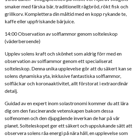
smaker med färska bär, traditionellt rågbröd, rökt fisk och
grillkorv. Komplettera din måltid med en kopp rykande te,
kaffe eller uppfriskande bärjuice.
14:00 Observation av solflammor genom solteleskop
(väderberoende)
Upplev solens kraft och skönhet som aldrig förr med en
observation av solflammor genom ett specialiserat
solteleskop. Denna unika upplevelse gör att du säkert kan se
solens dynamiska yta, inklusive fantastiska solflammor,
solfläckar och koronaaktivitet, allt förstorat i extraordinär
detalj.
Guidad av en expert inom solastronomi kommer du att lära
dig om den fascinerande vetenskapen bakom dessa
solfenomen och den djupgående inverkan de har på vår
planet. Solteleskopet ger ett säkert och uppslukande sätt att
observera solens råa energi på nära håll, en upplevelse som