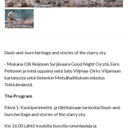
Slash-and-burn heritage and stories of the starry sky
- Mukana Olli Reijonen Syrjävaara Good Night Oy:stä, Eero
Peltonen ja minä oppaina sekä Satu Viljmaa-Dirks Viljamaan
kartanosta sekä tietenkin Metsähallituksen edustus
Telkkämäestä.
The Program
Päivä 1: Kaskiperinnettä ja tähtitaivaan tarinoita/Slash-and-
burn heritage and stories of the starry sky
Klo 16.00 Lähtö koululta bussilla runonlaulaja ja