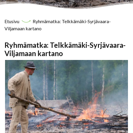
Etusivu
Ryhmämatka: Telkkämäki-Syrjävaara-
Viljamaan kartano
Ryhmämatka: Telkkämäki-Syrjävaara-
Viljamaan kartano