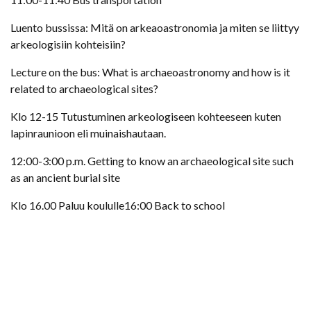
Luento bussissa: Mitä on arkeaoastronomia ja miten se liittyy
arkeologisiin kohteisiin?
Lecture on the bus: What is archaeoastronomy and how is it
related to archaeological sites?
Klo 12-15 Tutustuminen arkeologiseen kohteeseen kuten
lapinraunioon eli muinaishautaan.
12:00-3:00 p.m. Getting to know an archaeological site such
as an ancient burial site
Klo 16.00 Paluu koululle16:00 Back to school