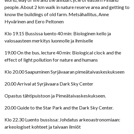
people. About 2 km walk in nature reserve area and getting to
know the buildings of old farm. Metsähallitus, Anne
Hyvärinen and Eero Peltonen
Klo 19.15 Bussissa luento 40 min: Biologinen kello ja
valosaasteen merkitys luonnolle ja ihmiselle
19.00 On the bus, lecture 40 min: Biological clock and the
effect of light pollution for nature and humans
Klo 20.00 Saapuminen Syrjävaaran pimeätaivaskeskukseen
20.00 Arrival at Syrjävaara Dark Sky Center
Opastus tähtipuistoon ja Pimeätaivaskeskukseen.
20.00 Guide to the Star Park and the Dark Sky Center.
Klo 22.30 Luento bussissa: Johdatus arkeoastronomiaan:
arkeologiset kohteet ja taivaan ilmiöt