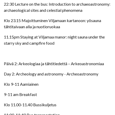
22:30 Lecture on the bus: Introduction to archaeoastronomy:
archaeological sites and celestial phenomena
Klo 23.15 Majoittuminen Viljamaan kartanoon: yösauna
tähtitaivaan alla ja nuotioruokaa
11.15pm Staying at Viljamaa manor: night sauna under the
starry sky and campfire food
Päivä 2: Arkeologiaa ja tähtitiedettä – Arkeoastronomiaa
Day 2: Archeology and astronomy - Archeoastronomy
Klo 9-11 Aamiainen
9-11 am Breakfast
Klo 11.00-11.40 Bussikuljetus
11:00-11:40 Bus transportation