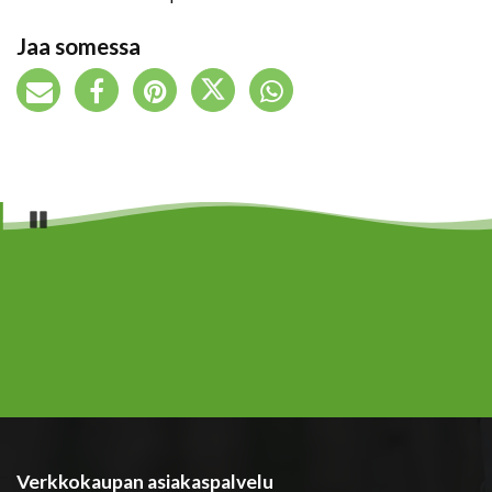
Jaa somessa
Pause
Verkkokaupan asiakaspalvelu