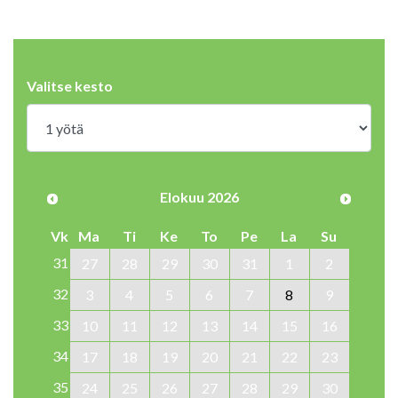
Valitse kesto
Elokuu 2026
Vk
Ma
Ti
Ke
To
Pe
La
Su
31
27
28
29
30
31
1
2
32
3
4
5
6
7
8
9
33
10
11
12
13
14
15
16
34
17
18
19
20
21
22
23
35
24
25
26
27
28
29
30