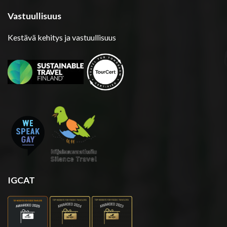
Vastuullisuus
Kestävä kehitys ja vastuullisuus
IGCAT