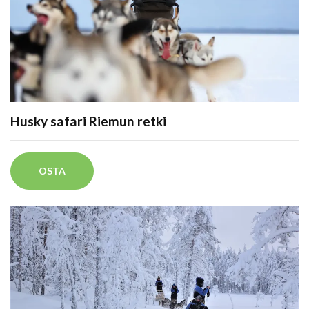
Husky safari Riemun retki
OSTA