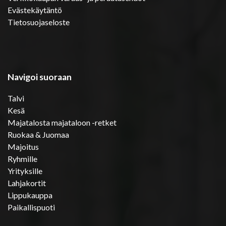
Evästekäytäntö
Tietosuojaseloste
Navigoi suoraan
Talvi
Kesä
Majatalosta majataloon -retket
Ruokaa & Juomaa
Majoitus
Ryhmille
Yrityksille
Lahjakortit
Lippukauppa
Paikallispuoti