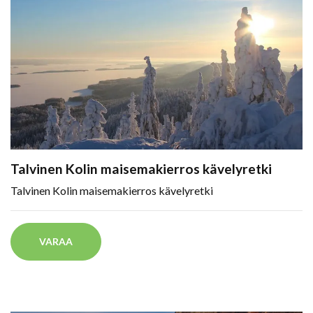
Talvinen Kolin maisemakierros kävelyretki
Talvinen Kolin maisemakierros kävelyretki
VARAA