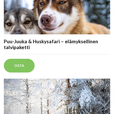
Puu-Juuka & Huskysafari – elämyksellinen
talvipaketti
OSTA