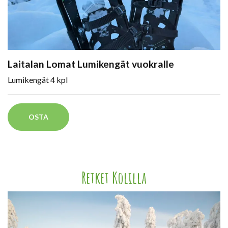
Laitalan Lomat Lumikengät vuokralle
Lumikengät 4 kpl
OSTA
Retket Kolilla