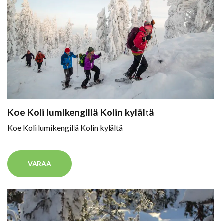
Koe Koli lumikengillä Kolin kylältä
Koe Koli lumikengillä Kolin kylältä
VARAA