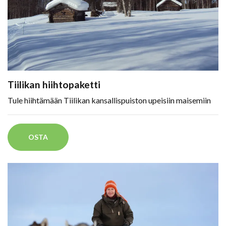
Tiilikan hiihtopaketti
Tule hiihtämään Tiilikan kansallispuiston upeisiin maisemiin
OSTA