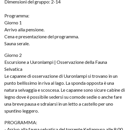
Dimensioni del gruppo: 2-14
Programma:
Giorno 1
Arrivo alla pensione.
Cena e presentazione del programma.
Sauna serale.
Giorno 2
Escursione a Uuronlampi | Osservazione della Fauna
Selvatica
Le capanne di osservazione di Uuronlampi si trovano in un
punto bellissimo in riva al lago. La sponda opposta è una
natura selvaggia e scoscesa. Le capanne sono sicure cabine di
legno dove è possibile sedersi su comode sedie o anche fare
una breve pausa e sdraiarsi in un letto a castello per uno
spuntino leggero.
PROGRAMMA:
- Arrivo alla fauna selvatica del torrente Keljanpuro alle 8:00