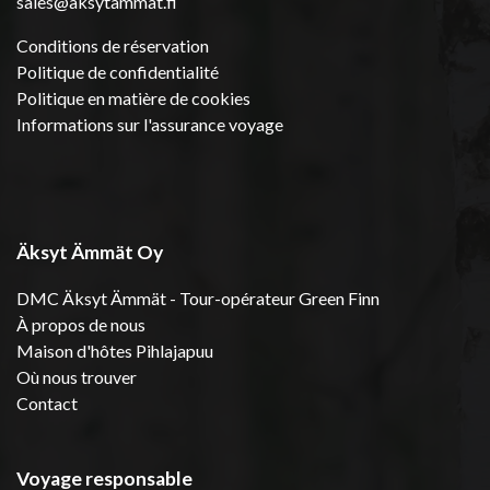
sales@aksytammat.fi
Conditions de réservation
Politique de confidentialité
Politique en matière de cookies
Informations sur l'assurance voyage
Äksyt Ämmät Oy
DMC Äksyt Ämmät - Tour-opérateur Green Finn
À propos de nous
Maison d'hôtes Pihlajapuu
Où nous trouver
Contact
Voyage responsable