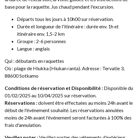
base pour la raquette. Jus chaud pendant l'excursion.
Départs tous les jours à 10h00 sur réservation.
Durée et longueur de l'itinéraire : durée env. 1h et
itinéraire env. 1,5-2 km
Groupe : 2-6 personnes
Langue : anglais
Qui : débutants en raquettes
Où : plage de Hiukka (Hiukan ranta). Adresse : Tervatie 3,
88600 Sotkamo
Conditions de réservation et Disponibilité :
Disponible du
01/02/2025 au 10/04/2025 sur réservation.
Réservations :
doivent être effectuées au moins 24h avant le
début de l'événement souhaité. Les réservations annulées
moins de 24h avant l'événement seront facturées à 100% des
frais d'annulation.
Veuillez noter :
Veuillez porter des vêtements d'extérieur