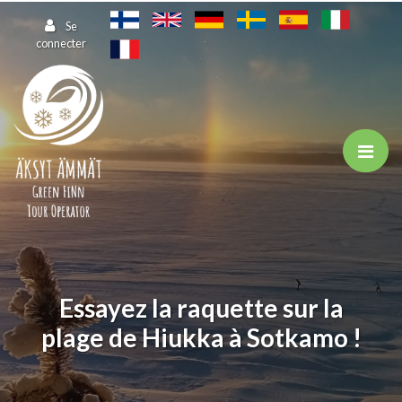
Aller au contenu principal
Se
connecter
Essayez la raquette sur la
plage de Hiukka à Sotkamo !