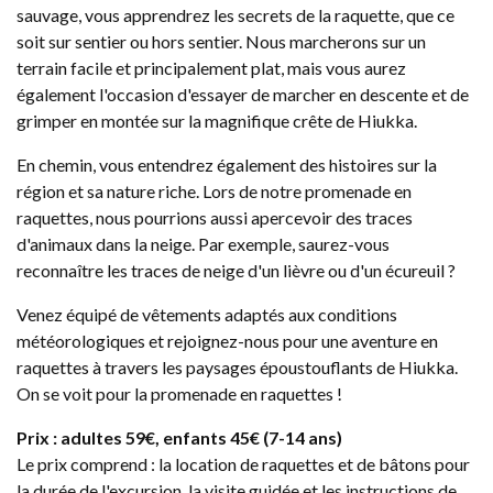
sauvage, vous apprendrez les secrets de la raquette, que ce
soit sur sentier ou hors sentier. Nous marcherons sur un
terrain facile et principalement plat, mais vous aurez
également l'occasion d'essayer de marcher en descente et de
grimper en montée sur la magnifique crête de Hiukka.
En chemin, vous entendrez également des histoires sur la
région et sa nature riche. Lors de notre promenade en
raquettes, nous pourrions aussi apercevoir des traces
d'animaux dans la neige. Par exemple, saurez-vous
reconnaître les traces de neige d'un lièvre ou d'un écureuil ?
Venez équipé de vêtements adaptés aux conditions
météorologiques et rejoignez-nous pour une aventure en
raquettes à travers les paysages époustouflants de Hiukka.
On se voit pour la promenade en raquettes !
Prix : adultes 59€, enfants 45€ (7-14 ans)
Le prix comprend : la location de raquettes et de bâtons pour
la durée de l'excursion, la visite guidée et les instructions de