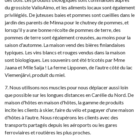
du grossiste ValioAimo, et les aliments locaux sont également
privilégiés. De juteuses baies et pommes sont cueillies dans le
jardin des parents de Minna pour le chutney de pommes, et
lorsqu'il y a une bonne récolte de pommes de terre, des
pommes de terre sont également creusées, au moins pour la
saison d'automne. La maison vend des bières finlandaises
typiques. Les vins blancs et rouges vendus dans la maison
sont biologiques. Les souvenirs ont été tricotés par Mme
Jaana et Mlle Saija ! La ferme Lipponen, de l'autre côté du lac
Viemenjärvi, produit du miel.
7. Nous utilisons nos muscles pour nous déplacer aussi loin
que possible sur les longues distances en Carélie du Nord. De
maison d'hôtes en maison d'hôtes, la gamme de produits
incite les clients à skier, faire du vélo et pagayer d'une maison
d'hôtes à l'autre. Nous récupérons les clients avec des
transports partagés depuis les aéroports ou les gares
ferroviaires et routières les plus proches.