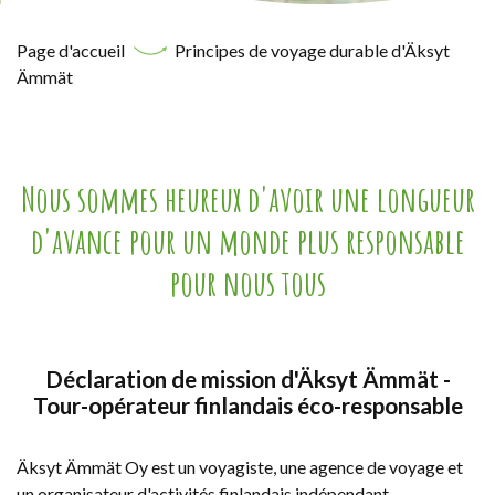
Page d'accueil
Principes de voyage durable d'Äksyt
Ämmät
Nous sommes heureux d'avoir une longueur
d'avance pour un monde plus responsable
pour nous tous
Déclaration de mission d'Äksyt Ämmät -
Tour-opérateur finlandais éco-responsable
Äksyt Ämmät Oy est un voyagiste, une agence de voyage et
un organisateur d'activités finlandais indépendant,