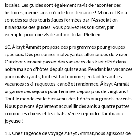
locales. Les guides sont également ravis de raconter des
histoires, même sans qu'on le leur demande ! Minna et Kirsi
sont des guides touristiques formées par l'Association
finlandaise des guides. Vous pouvez les solliciter, par
exemple, pour une visite autour du lac Pielinen.
10. Äksyt Ämmät propose des programmes pour groupes
spéciaux. Des personnes malvoyantes allemandes de Vision
Outdoor viennent passer des vacances de ski et d'été dans
notre maison d'hôtes depuis quinze ans. Pendant les vacances
pour malvoyants, tout est fait comme pendant les autres
vacances : ski, raquettes, canoë et randonnée. Äksyt Ämmät
organise des séjours pour femmes depuis plus de vingt ans !
Tout le monde est le bienvenu, des bébés aux grands-parents.
Nous pouvons également accueillir des amis à quatre pattes
comme les chiens et les chats. Venez rejoindre l'ambiance
joyeuse !
11. Chez l'agence de voyage Äksyt Ämmät, nous agissons de