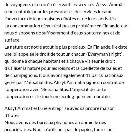
de voyageurs et en pré-réservant les services, Äksyt Ämmät
rend rentable pour les prestataires de services locaux
l'ouverture de leurs maisons d'hôtes et de leurs activités.
La consommation d'eau n'est pas un problème en Finlande, car
nous disposons de suffisamment d'eaux souterraines et de
surface.
La nature est notre atout le plus précieux. En Finlande, il existe
une loi appelée le droit de tout un chacun (Everyman’s right),
qui donne à chaque habitant et à chaque visiteur le droit
d'utiliser la nature pour les loisirs et la cueillette de baies et
de champignons. Nous avons également 41 parcs nationaux,
gérés par Metsähallitus. Äksyt Ämmät a signé un contrat de
coopération avec Metsähallitus. L'objectif de cette
coopération est le tourisme écologiquement durable.
Äksyt Ämmät est une entreprise avec sa propre maison
d'hôtes
Nous avons des bureaux physiques au domicile des
propriétaires. Nous n'utilisons pas de papier, toutes nos