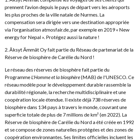
prennent l'avion depuis le pays de départ vers les aéroports
les plus proches de la ville natale de Nurmes. La
compensation sera dirigée vers une destination appropriée
via l'organisation atmosfair.de, par exemple en 2019 « New
energy for Nepal ». Protégez aussi la nature !
2. Äksyt Ämmät Oy fait partie du Réseau de partenariat de la
Réserve de biosphère de Carélie du Nord !
Le réseau des réserves de biosphère fait partie du
Programme
L'Homme et la biosphère
(MAB) de l'UNESCO. Ce
réseau modèle pour le développement durable rassemble la
durabilité régionale, la recherche multidisciplinaire et une
coopération locale étendue. Il existe déjà 738 réserves de
biosphère dans 134 pays à travers le monde, couvrant une
superficie totale de plus de 7 millions de km² (en 2022). La
Réserve de biosphère de Carélie du Nord a été créée en 1992
et se compose de zones naturelles protégées et des zones de
coopération environnantes. Ses limites officielles incluent les