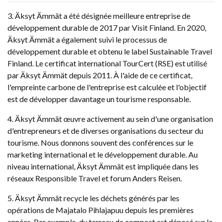
3. Äksyt Ämmät a été désignée meilleure entreprise de
développement durable de 2017 par Visit Finland. En 2020,
Äksyt Ämmät a également suivi le processus de
développement durable et obtenu le label Sustainable Travel
Finland. Le certificat international TourCert (RSE) est utilisé
par Äksyt Ämmät depuis 2011. À l'aide de ce certificat,
l'empreinte carbone de l'entreprise est calculée et l'objectif
est de développer davantage un tourisme responsable.
4. Äksyt Ämmät œuvre activement au sein d'une organisation
d'entrepreneurs et de diverses organisations du secteur du
tourisme. Nous donnons souvent des conférences sur le
marketing international et le développement durable. Au
niveau international, Äksyt Ämmät est impliquée dans les
réseaux Responsible Travel et forum Anders Reisen.
5. Äksyt Ämmät recycle les déchets générés par les
opérations de Majatalo Pihlajapuu depuis les premières
années. Par exemple, du terreau de compost est déposé sur le