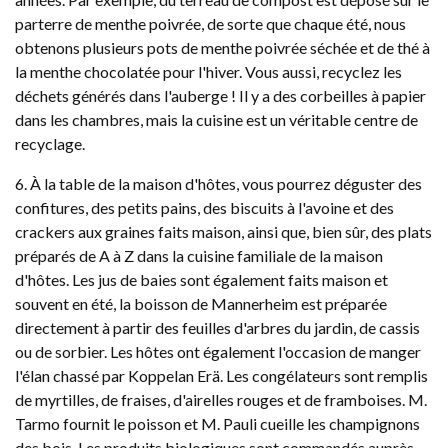
parterre de menthe poivrée, de sorte que chaque été, nous
obtenons plusieurs pots de menthe poivrée séchée et de thé à
la menthe chocolatée pour l'hiver. Vous aussi, recyclez les
déchets générés dans l'auberge ! Il y a des corbeilles à papier
dans les chambres, mais la cuisine est un véritable centre de
recyclage.
6. À la table de la maison d'hôtes, vous pourrez déguster des
confitures, des petits pains, des biscuits à l'avoine et des
crackers aux graines faits maison, ainsi que, bien sûr, des plats
préparés de A à Z dans la cuisine familiale de la maison
d'hôtes. Les jus de baies sont également faits maison et
souvent en été, la boisson de Mannerheim est préparée
directement à partir des feuilles d'arbres du jardin, de cassis
ou de sorbier. Les hôtes ont également l'occasion de manger
l'élan chassé par Koppelan Erä. Les congélateurs sont remplis
de myrtilles, de fraises, d'airelles rouges et de framboises. M.
Tarmo fournit le poisson et M. Pauli cueille les champignons
des bois. Les produits biologiques sont commandés auprès