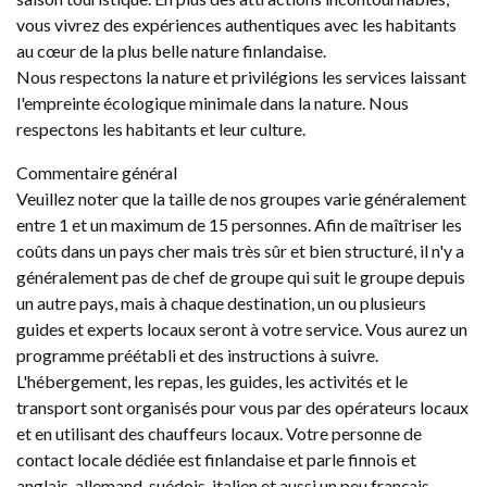
vous vivrez des expériences authentiques avec les habitants
au cœur de la plus belle nature finlandaise.
Nous respectons la nature et privilégions les services laissant
l'empreinte écologique minimale dans la nature. Nous
respectons les habitants et leur culture.
Commentaire général
Veuillez noter que la taille de nos groupes varie généralement
entre 1 et un maximum de 15 personnes. Afin de maîtriser les
coûts dans un pays cher mais très sûr et bien structuré, il n'y a
généralement pas de chef de groupe qui suit le groupe depuis
un autre pays, mais à chaque destination, un ou plusieurs
guides et experts locaux seront à votre service. Vous aurez un
programme préétabli et des instructions à suivre.
L'hébergement, les repas, les guides, les activités et le
transport sont organisés pour vous par des opérateurs locaux
et en utilisant des chauffeurs locaux. Votre personne de
contact locale dédiée est finlandaise et parle finnois et
anglais, allemand, suédois, italien et aussi un peu français.