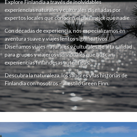
Explore Finlandia a través de inolvidables
experiencias naturales y culturales diseñadas por
expertos locales que conocen el país mejor que nadie.
Con décadas de experiencia, nos especializamos en
aventura suave y viajes lentos significativos.
Diseñamos viajes naturales y culturales de alta calidad
para grupos y viajeros individuales que buscan
experiencias finlandesas auténticas.
Descubra la naturaleza, los sabores y las historias de
Finlandia con nosotros – al estilo Green Finn.