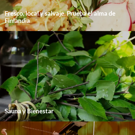
Fresco, local y salvaje. Prueba el alma de
Finlandia
Sauna y Bienestar