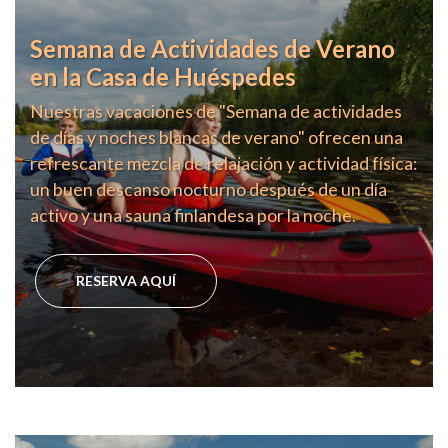
Semana de Actividades de Verano
en la Casa de Huéspedes
Nuestras vacaciones de "Semana de actividades
de días y noches blancas de verano" ofrecen una
refrescante mezcla de relajación y actividad física:
un buen descanso nocturno después de un día
activo y una sauna finlandesa por la noche.
RESERVA AQUÍ