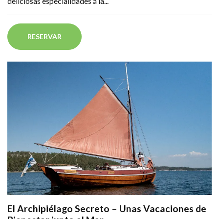
deliciosas especialidades á la...
RESERVAR
El Archipiélago Secreto – Unas Vacaciones de