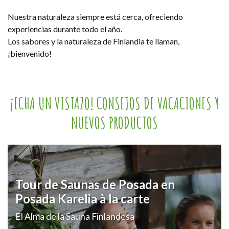
Nuestra naturaleza siempre está cerca, ofreciendo
experiencias durante todo el año.
Los sabores y la naturaleza de Finlandia te llaman,
¡bienvenido!
¡ECHA UN VISTAZO! CONSEJOS DE VACACIONES Y
NUEVOS PRODUCTOS
Tour de Saunas de Posada en
Posada Karelia à la carte
El Alma de la Sauna Finlandesa