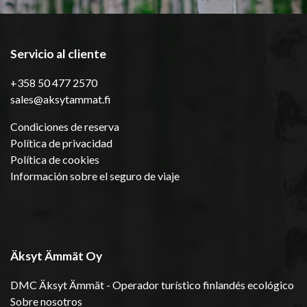
Servicio al cliente
+358 50 477 2570
sales@aksytammat.fi
Condiciones de reserva
Política de privacidad
Política de cookies
Información sobre el seguro de viaje
Äksyt Ämmät Oy
DMC Äksyt Ämmät - Operador turístico finlandés ecológico
Sobre nosotros