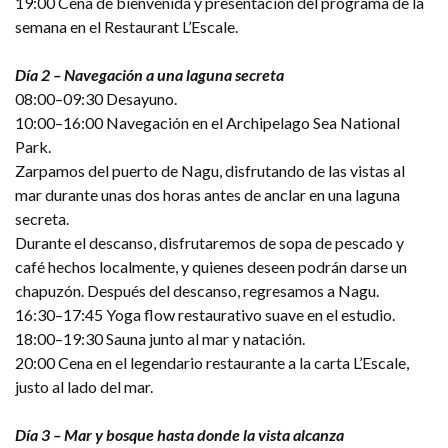
19:00 Cena de bienvenida y presentación del programa de la
semana en el Restaurant L’Escale.
Día 2 – Navegación a una laguna secreta
08:00–09:30 Desayuno.
10:00–16:00 Navegación en el Archipelago Sea National
Park.
Zarpamos del puerto de Nagu, disfrutando de las vistas al
mar durante unas dos horas antes de anclar en una laguna
secreta.
Durante el descanso, disfrutaremos de sopa de pescado y
café hechos localmente, y quienes deseen podrán darse un
chapuzón. Después del descanso, regresamos a Nagu.
16:30–17:45 Yoga flow restaurativo suave en el estudio.
18:00–19:30 Sauna junto al mar y natación.
20:00 Cena en el legendario restaurante a la carta L’Escale,
justo al lado del mar.
Día 3 – Mar y bosque hasta donde la vista alcanza