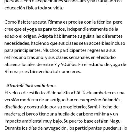
personas con discapacidades sensoriales y ha trabajado en
educación física toda su vida.
Como fisioterapeuta, Rimma es precisa con la técnica, pero
cree que el yoga es para todos, independientemente de la
edad o el origen. Adapta hábilmente su guía a las diferentes
necesidades, haciendo que sus clases sean accesibles incluso
para principiantes. Muchos participantes regresan a sus
retiros año tras año, y sus clases semanales en el estudio
atraen a locales de entre 7 y 90 años. En el estudio de yoga de
Rimma, eres bienvenido tal como eres.
-
Strorbåt Tacksamheten -
El velero de estilo tradicional Strorbåt Tacksamheten es una
versión moderna de un antiguo barco campesino finlandés,
diseñado y construido por su propietario, Sami. Hecho de
madera, el barco tiene una huella de carbono mínima y un
impacto ambiental muy bajo. Su puerto base está en Nagu.
Durante los días de navegación, los participantes pueden, si lo