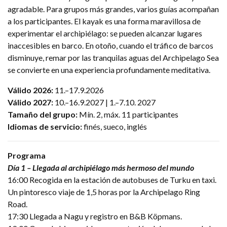
agradable. Para grupos más grandes, varios guías acompañan
a los participantes. El kayak es una forma maravillosa de
experimentar el archipiélago: se pueden alcanzar lugares
inaccesibles en barco. En otoño, cuando el tráfico de barcos
disminuye, remar por las tranquilas aguas del Archipelago Sea
se convierte en una experiencia profundamente meditativa.
Válido 2026:
11.–17.9.2026
Válido 2027:
10.–16.9.2027 | 1.–7.10. 2027
Tamaño del grupo:
Mín. 2, máx. 11 participantes
Idiomas de servicio:
finés, sueco, inglés
Programa
Día 1 – Llegada al archipiélago más hermoso del mundo
16:00 Recogida en la estación de autobuses de Turku en taxi.
Un pintoresco viaje de 1,5 horas por la Archipelago Ring
Road.
17:30 Llegada a Nagu y registro en B&B Köpmans.