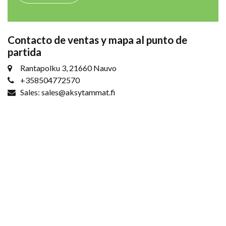
Contacto de ventas y mapa al punto de
partida
Rantapolku 3, 21660 Nauvo
+358504772570
Sales: sales@aksytammat.fi