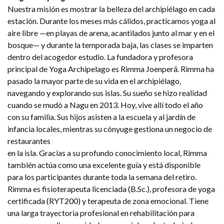
Nuestra misión es mostrar la belleza del archipiélago en cada
estación. Durante los meses más cálidos, practicamos yoga al
aire libre —en playas de arena, acantilados junto al mar y en el
bosque— y durante la temporada baja, las clases se imparten
dentro del acogedor estudio. La fundadora y profesora
principal de Yoga Archipelago es Rimma Joenperä. Rimma ha
pasado la mayor parte de su vida en el archipiélago,
navegando y explorando sus islas. Su sueño se hizo realidad
cuando se mudó a Nagu en 2013. Hoy, vive allí todo el año
con su familia. Sus hijos asisten a la escuela y al jardín de
infancia locales, mientras su cónyuge gestiona un negocio de
restaurantes
en la isla. Gracias a su profundo conocimiento local, Rimma
también actúa como una excelente guía y está disponible
para los participantes durante toda la semana del retiro.
Rimma es fisioterapeuta licenciada (B.Sc.), profesora de yoga
certificada (RYT200) y terapeuta de zona emocional. Tiene
una larga trayectoria profesional en rehabilitación para