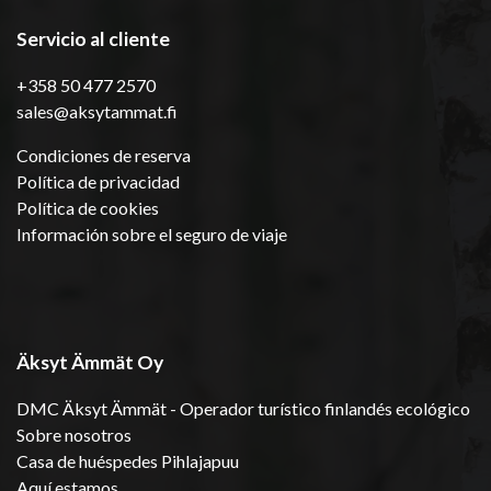
Servicio al cliente
+358 50 477 2570
sales@aksytammat.fi
Condiciones de reserva
Política de privacidad
Política de cookies
Información sobre el seguro de viaje
Äksyt Ämmät Oy
DMC Äksyt Ämmät - Operador turístico finlandés ecológico
Sobre nosotros
Casa de huéspedes Pihlajapuu
Aquí estamos