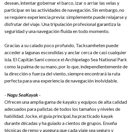
desean, intentar gobernar el barco, izar o arriar las velas y
participar en las actividades de navegación. Sin embargo, no
se requiere experiencia previa: simplemente puede relajarse y
disfrutar del viaje. Una tripulación profesional garantiza la
seguridad y una navegación fluida en todo momento.
Gracias a su calado poco profundo, Tacksamheten puede
acceder a lagunas escondidas y anclar cerca de casi cualquier
isla. El Capitán Sami conoce el Archipelago Sea National Park
como la palma de su mano, por lo que, independientemente de
la dirección o fuerza del viento, siempre encontrará la ruta
perfecta para una experiencia de navegación inolvidable.
-
Nagu SeaKayak -
Ofrecen una amplia gama de kayaks y equipos de alta calidad
adecuados para palistas de todos los tamaños y niveles de
habilidad. Jocke, el guía principal, ha practicado kayak
durante décadas y ha guiado a cientos de grupos. Enseña
técnicas de remo y asegura que cada viaje sea seguro y