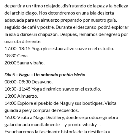
de partir a un ritmo relajado, disfrutando de la paz y la belleza
del archipiélago. Nos detendremos en una isla desierta
adecuada para un almuerzo preparado por nuestro guía,
seguido de café y postre. Durante el descanso, podrá explorar
la isla o darse un chapuzón. Después, remamos de regreso por
una ruta diferente.
17:00–18:15 Yoga yin restaurativo suave en el estudio.
18:30 Cena.
20:00 Sauna y baño.
Día 5 – Nagu – Un animado pueblo isleño
08:00–09:30 Desayuno.
10:30–11:45 Yoga dinámico suave en el estudio.
13:00 Almuerzo.
14:00 Explore el pueblo de Nagu y sus boutiques. Visita
guiada a pie y compras de recuerdos.
16:00 Visita a Nagu Distillery, donde se produce ginebra
galardonada mundialmente —y pronto whisky—.
Escucharemos la fascinante historia de la destilería y