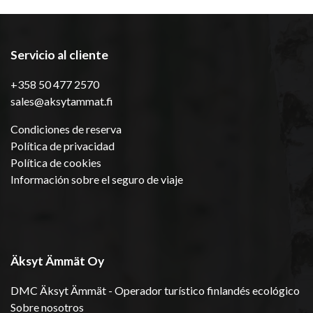
Servicio al cliente
+358 50 477 2570
sales@aksytammat.fi
Condiciones de reserva
Política de privacidad
Política de cookies
Información sobre el seguro de viaje
Äksyt Ämmät Oy
DMC Äksyt Ämmät - Operador turístico finlandés ecológico
Sobre nosotros