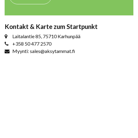
Kontakt & Karte zum Startpunkt
Laitalantie 85, 75710 Karhunpää
+358 50 477 2570
Myynti: sales@aksytammat.fi