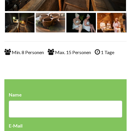
Min.
8
Personen
Max.
15
Personen
1
Tage
Name
E-Mail