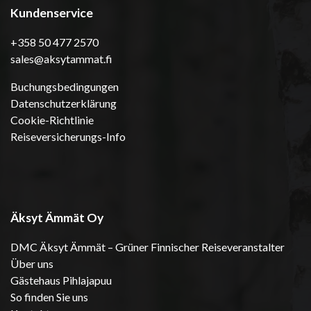
Kundenservice
+358 50 477 2570
sales@aksytammat.fi
Buchungsbedingungen
Datenschutzerklärung
Cookie-Richtlinie
Reiseversicherungs-Info
Äksyt Ämmät Oy
DMC Äksyt Ämmät – Grüner Finnischer Reiseveranstalter
Über uns
Gästehaus Pihlajapuu
So finden Sie uns