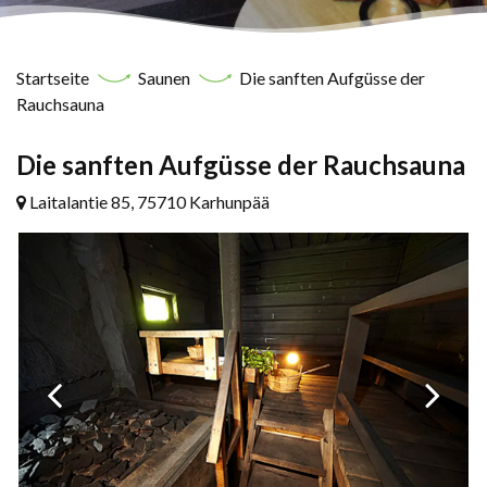
Startseite
Saunen
Die sanften Aufgüsse der
Rauchsauna
Die sanften Aufgüsse der Rauchsauna
Laitalantie 85, 75710 Karhunpää