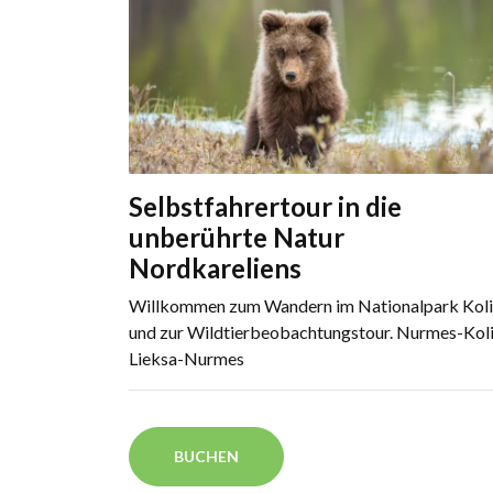
Selbstfahrertour in die
unberührte Natur
Nordkareliens
Willkommen zum Wandern im Nationalpark Koli
und zur Wildtierbeobachtungstour. Nurmes-Koli
Lieksa-Nurmes
BUCHEN