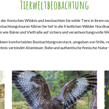
Tierweltbeobachtung
 der finnischen Wildnis und beobachten Sie wilde Tiere in ihrem n
bachtungstouren führen Sie tief in die friedlichen Wälder Nordkar
en wie Bären und Vielfraße auf sichere und verantwortungsvolle We
 einem komfortablen Beobachtungsversteck, umgeben von Stille, 
ebnis verbindet Abenteuer, Ruhe und authentische finnische Natur 