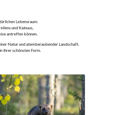
atürlichen Lebensraum.
eliens und Kainuus,
ise antreffen können.
reiner Natur und atemberaubender Landschaft.
in ihrer schönsten Form.