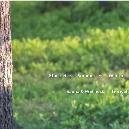
Zum Hauptinhalt springen
Startseite
Sommer
Winter
Sauna & Wellness
Tierwel