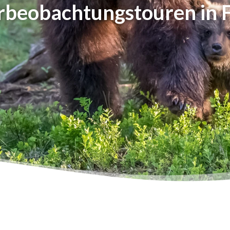
rbeobachtungstouren in 