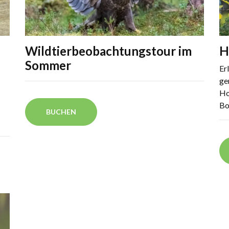
Wildtierbeobachtungstour im
H
Sommer
Er
ge
Ho
Bo
BUCHEN