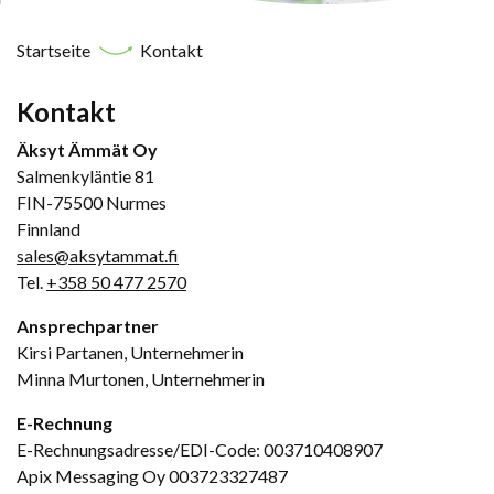
Startseite
Kontakt
Kontakt
Äksyt Ämmät Oy
Salmenkyläntie 81
FIN-75500 Nurmes
Finnland
sales@aksytammat.fi
Tel.
+358 50 477 2570
Ansprechpartner
Kirsi Partanen, Unternehmerin
Minna Murtonen, Unternehmerin
E-Rechnung
E-Rechnungsadresse/EDI-Code
:
003710408907
Apix Messaging Oy 003723327487