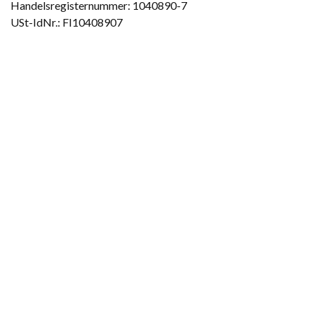
Handelsregisternummer: 1040890-7
USt-IdNr.: FI10408907