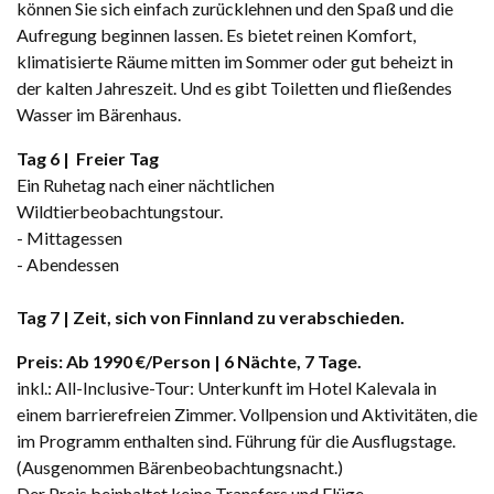
können Sie sich einfach zurücklehnen und den Spaß und die
Aufregung beginnen lassen. Es bietet reinen Komfort,
klimatisierte Räume mitten im Sommer oder gut beheizt in
der kalten Jahreszeit. Und es gibt Toiletten und fließendes
Wasser im Bärenhaus.
Tag 6 | Freier Tag
Ein Ruhetag nach einer nächtlichen
Wildtierbeobachtungstour.
- Mittagessen
- Abendessen
Tag 7 | Zeit, sich von Finnland zu verabschieden.
Preis: Ab 1990 €/Person | 6 Nächte, 7 Tage.
inkl.: All-Inclusive-Tour: Unterkunft im Hotel Kalevala in
einem barrierefreien Zimmer. Vollpension und Aktivitäten, die
im Programm enthalten sind. Führung für die Ausflugstage.
(Ausgenommen Bärenbeobachtungsnacht.)
Der Preis beinhaltet keine Transfers und Flüge.