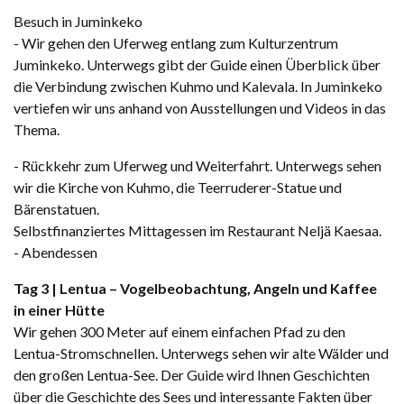
Besuch in Juminkeko
- Wir gehen den Uferweg entlang zum Kulturzentrum
Juminkeko. Unterwegs gibt der Guide einen Überblick über
die Verbindung zwischen Kuhmo und Kalevala. In Juminkeko
vertiefen wir uns anhand von Ausstellungen und Videos in das
Thema.
- Rückkehr zum Uferweg und Weiterfahrt. Unterwegs sehen
wir die Kirche von Kuhmo, die Teerruderer-Statue und
Bärenstatuen.
Selbstfinanziertes Mittagessen im Restaurant Neljä Kaesaa.
- Abendessen
Tag 3 | Lentua – Vogelbeobachtung, Angeln und Kaffee
in einer Hütte
Wir gehen 300 Meter auf einem einfachen Pfad zu den
Lentua-Stromschnellen. Unterwegs sehen wir alte Wälder und
den großen Lentua-See. Der Guide wird Ihnen Geschichten
über die Geschichte des Sees und interessante Fakten über