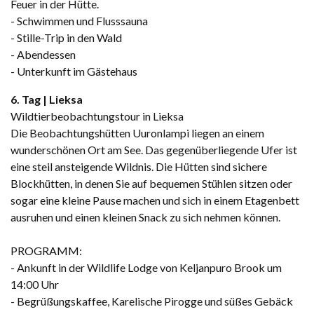
Feuer in der Hütte.
- Schwimmen und Flusssauna
- Stille-Trip in den Wald
- Abendessen
- Unterkunft im Gästehaus
6. Tag | Lieksa
Wildtierbeobachtungstour in Lieksa
Die Beobachtungshütten Uuronlampi liegen an einem
wunderschönen Ort am See. Das gegenüberliegende Ufer ist
eine steil ansteigende Wildnis. Die Hütten sind sichere
Blockhütten, in denen Sie auf bequemen Stühlen sitzen oder
sogar eine kleine Pause machen und sich in einem Etagenbett
ausruhen und einen kleinen Snack zu sich nehmen können.
PROGRAMM:
- Ankunft in der Wildlife Lodge von Keljanpuro Brook um
14:00 Uhr
- Begrüßungskaffee, Karelische Pirogge und süßes Gebäck