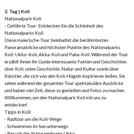
2. Tag | Koli
Nationalpark Koli
- Geführte Tour: Entdecken Sie die Schönheit des
Nationalparks Koli
Diese malerische Tour beinhaltet die berühmtesten
Panoramablicke und höchsten Punkte des Nationalparks
Koli: Ukko-Koli, Akka-Koli und Paha-Koli. Während der Tour
erzählt Ihnen Ihr Guide interessante Fakten und Geschichten
über Koli, seine Geschichte, Natur und Kultur sowie über
Künstler, die sich von den Koli-Hügeln inspirieren ließen. Sie
sehen während der gesamten Tour spektakuläre Ausblicke
und haben viel Zeit, diese zu genießen und Fotos zu machen.
Willkommen, um den Nationalpark Koli mit uns zu
entdecken!
Tipps in Koli:
- Radtour um die Koli-Wege
​- Schwimmen im See unterwegs
- Besuch des Naturzentrums Ukko