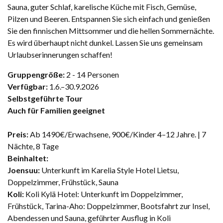
Sauna, guter Schlaf, karelische Küche mit Fisch, Gemüse,
Pilzen und Beeren. Entspannen Sie sich einfach und genießen
Sie den finnischen Mittsommer und die hellen Sommernächte.
Es wird überhaupt nicht dunkel. Lassen Sie uns gemeinsam
Urlaubserinnerungen schaffen!
Gruppengröße:
2 - 14 Personen
Verfügbar:
1.6.–30.9.2026
Selbstgeführte Tour
Auch für Familien geeignet
Preis:
Ab 1490€/Erwachsene, 900€/Kinder 4–12 Jahre. | 7
Nächte, 8 Tage
Beinhaltet:
Joensuu:
Unterkunft im Karelia Style Hotel Lietsu,
Doppelzimmer, Frühstück, Sauna
Koli:
Koli Kylä Hotel: Unterkunft im Doppelzimmer,
Frühstück, Tarina-Aho: Doppelzimmer, Bootsfahrt zur Insel,
Abendessen und Sauna, geführter Ausflug in Koli