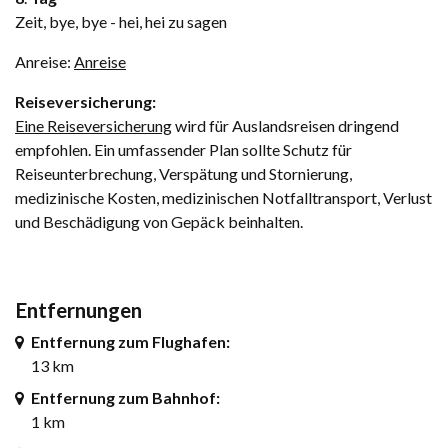
Zeit, bye, bye - hei, hei zu sagen
Anreise:
Anreise
Reiseversicherung:
Eine Reiseversicherung
wird für Auslandsreisen dringend
empfohlen. Ein umfassender Plan sollte Schutz für
Reiseunterbrechung, Verspätung und Stornierung,
medizinische Kosten, medizinischen Notfalltransport, Verlust
und Beschädigung von Gepäck beinhalten.
Entfernungen
Entfernung zum Flughafen:
13 km
Entfernung zum Bahnhof:
1 km