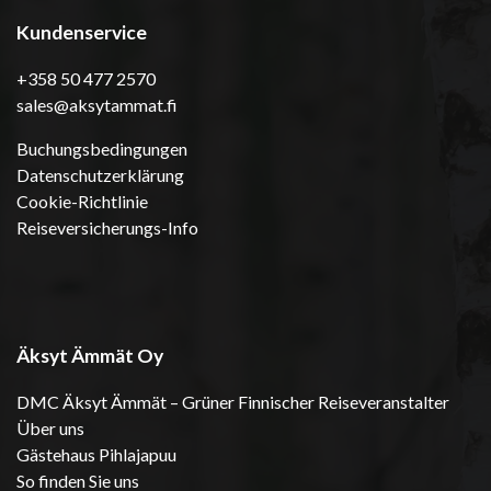
Kundenservice
+358 50 477 2570
sales@aksytammat.fi
Buchungsbedingungen
Datenschutzerklärung
Cookie-Richtlinie
Reiseversicherungs-Info
Äksyt Ämmät Oy
DMC Äksyt Ämmät – Grüner Finnischer Reiseveranstalter
Über uns
Gästehaus Pihlajapuu
So finden Sie uns