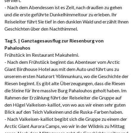
serviert.
- Nach dem Abendessen ist es Zeit, nach draußen zu gehen
und die erste geführte Dunkelhimmeltour zu erleben. Ihr
Reiseleiter führt Sie tief in den dunklen Wald und erzählt Ihnen
Geschichten über den Nachthimmel.
Tag 5. | Ganztagesausflug zur Riesenburg von
Pahalouhos
Frühstück im Restaurant Makuhelmi.
- Nach dem Frühstück beginnt das Abenteuer vom Arctic
Giant Birdhouse Hotel aus mit dem Auto und führt uns zu
unserem ersten Naturort Yölinnunkuru, wo die Geschichte der
Riesen beginnt. Es gibt alte Überzeugungen, dass die Riesen
die Steine für ihre massive Burg Pahalouhos geholt haben. Im
Rahmen der Erzählung führt der Reiseleiter die Gruppe auf
den Hügel Valkeisen-kalliot, von wo aus wir einen sehr guten
Blick auf den Teich Valkeinen und die Ruska-Farben haben.
- Nach Valkeisen-kalliot begibt sich die Gruppe zu einem der
Arctic Giant Aurora Camps, wo wir in der Wildnis zu Mittag