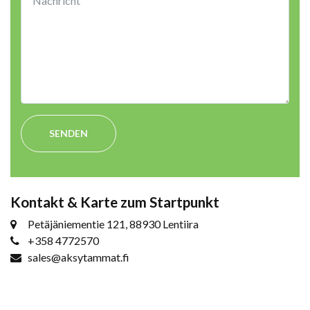
SENDEN
Kontakt & Karte zum Startpunkt
Petäjäniementie 121, 88930 Lentiira
+358 4772570
sales@aksytammat.fi