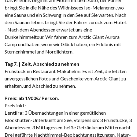
Das Erlebnis beginnt am Hotel mit dem Auto; der Fahrer
bringt Sie in die Nähe des Wildnissees Iso-Melanenen, wo
eine Sauna und ein Schwung in den See auf Sie warten. Nach
dem Saunaerlebnis bringt Sie der Fahrer zurück zum Hotel.
- Nach dem Abendessen erwartet uns eine
Dunkelhimmeltour. Wir fahren zum Arctic Giant Aurora
Camp und haben, wenn wir Glück haben, ein Erlebnis mit
Sternenhimmel und Nordlichtern.
Tag 7. | Zeit, Abschied zu nehmen
Frühstück im Restaurant Makuhelmi. Es ist Zeit, die letzten
unvergesslichen Fotos und Geschenke vom Arctic Giant zu
erhalten, und Abschied zu nehmen.
Preis: ab 1900€/ Person.
Preis inkl.:
Lentiira:
3 Übernachtungen in einer gemütlichen
Blockhütten-Unterkunft am See, Vollpension: 3 Frühstücke, 3
Abendessen, 3 Mittagessen, heiße Getränke um Mitternacht.
Drei geführte Nachthimmel-Beobachtungssitzungen. Natur-