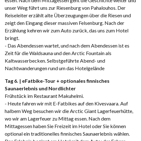
essen. Nach dem Mittagessen geht die Geschichte weiter und
unser Weg führt uns zur Riesenburg von Pahalouhos. Der
Reiseleiter erzählt alte Überzeugungen über die Riesen und
zeigt den Eingang dieser massiven Felsenburg. Nach der
Erzählung kehren wir zum Auto zurück, das uns zum Hotel
bringt.
- Das Abendessen wartet, und nach dem Abendessen ist es
Zeit für die Waldsauna und den Arctic Fountain als
Kaltwasserbecken. Selbstgeführte Abend- und
Nachtwanderungen rund um das Hotelgelände
Tag 6. | eFatbike-Tour + optionales finnisches
Saunaerlebnis und Nordlichter
Frühstück im Restaurant Makuhelmi.
- Heute fahren wir mit E-Fatbikes auf den Kivesvaara. Auf
halbem Weg besuchen wir die Arctic Giant Lagerfeuerhütte,
wo wir am Lagerfeuer zu Mittag essen. Nach dem
Mittagessen haben Sie Freizeit im Hotel oder Sie können
optional ein traditionelles finnisches Saunaerlebnis wählen.