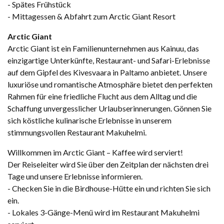
- Spätes Frühstück
- Mittagessen & Abfahrt zum Arctic Giant Resort
Arctic Giant
Arctic Giant ist ein Familienunternehmen aus Kainuu, das
einzigartige Unterkünfte, Restaurant- und Safari-Erlebnisse
auf dem Gipfel des Kivesvaara in Paltamo anbietet. Unsere
luxuriöse und romantische Atmosphäre bietet den perfekten
Rahmen für eine friedliche Flucht aus dem Alltag und die
Schaffung unvergesslicher Urlaubserinnerungen. Gönnen Sie
sich köstliche kulinarische Erlebnisse in unserem
stimmungsvollen Restaurant Makuhelmi.
Willkommen im Arctic Giant – Kaffee wird serviert!
Der Reiseleiter wird Sie über den Zeitplan der nächsten drei
Tage und unsere Erlebnisse informieren.
- Checken Sie in die Birdhouse-Hütte ein und richten Sie sich
ein.
- Lokales 3-Gänge-Menü wird im Restaurant Makuhelmi