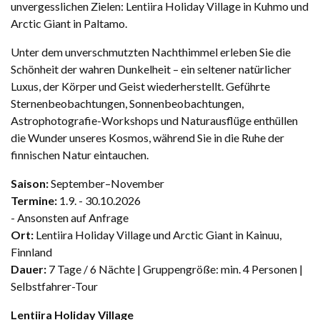
unvergesslichen Zielen: Lentiira Holiday Village in Kuhmo und
Arctic Giant in Paltamo.
Unter dem unverschmutzten Nachthimmel erleben Sie die
Schönheit der wahren Dunkelheit – ein seltener natürlicher
Luxus, der Körper und Geist wiederherstellt. Geführte
Sternenbeobachtungen, Sonnenbeobachtungen,
Astrophotografie-Workshops und Naturausflüge enthüllen
die Wunder unseres Kosmos, während Sie in die Ruhe der
finnischen Natur eintauchen.
Saison:
September–November
Termine:
1.9. - 30.10.2026
- Ansonsten auf Anfrage
Ort:
Lentiira Holiday Village und Arctic Giant in Kainuu,
Finnland
Dauer:
7 Tage / 6 Nächte | Gruppengröße: min. 4 Personen |
Selbstfahrer-Tour
Lentiira Holiday Village