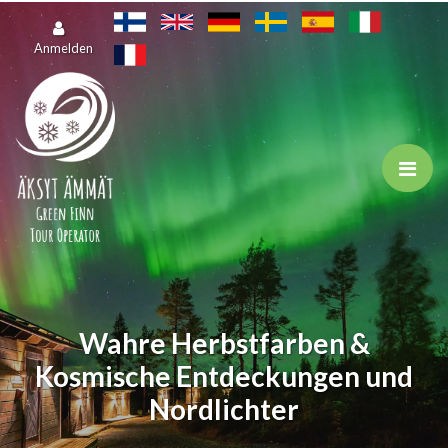
Zum Hauptinhalt springen
Anmelden
Wahre Herbstfarben &
Kosmische Entdeckungen und
Nordlichter