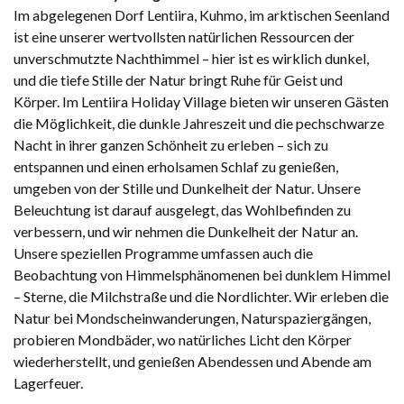
Im abgelegenen Dorf Lentiira, Kuhmo, im arktischen Seenland
ist eine unserer wertvollsten natürlichen Ressourcen der
unverschmutzte Nachthimmel – hier ist es wirklich dunkel,
und die tiefe Stille der Natur bringt Ruhe für Geist und
Körper. Im Lentiira Holiday Village bieten wir unseren Gästen
die Möglichkeit, die dunkle Jahreszeit und die pechschwarze
Nacht in ihrer ganzen Schönheit zu erleben – sich zu
entspannen und einen erholsamen Schlaf zu genießen,
umgeben von der Stille und Dunkelheit der Natur. Unsere
Beleuchtung ist darauf ausgelegt, das Wohlbefinden zu
verbessern, und wir nehmen die Dunkelheit der Natur an.
Unsere speziellen Programme umfassen auch die
Beobachtung von Himmelsphänomenen bei dunklem Himmel
– Sterne, die Milchstraße und die Nordlichter. Wir erleben die
Natur bei Mondscheinwanderungen, Naturspaziergängen,
probieren Mondbäder, wo natürliches Licht den Körper
wiederherstellt, und genießen Abendessen und Abende am
Lagerfeuer.