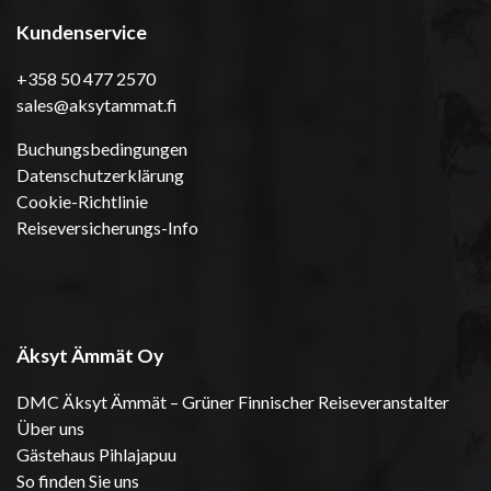
Kundenservice
+358 50 477 2570
sales@aksytammat.fi
Buchungsbedingungen
Datenschutzerklärung
Cookie-Richtlinie
Reiseversicherungs-Info
Äksyt Ämmät Oy
DMC Äksyt Ämmät – Grüner Finnischer Reiseveranstalter
Über uns
Gästehaus Pihlajapuu
So finden Sie uns