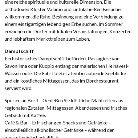
eine reiche spirituelle und kulturelle Dimension. Die
orthodoxen Klöster Valamo und Lintula heißen Besucher
willkommen, die Ruhe, Besinnung und eine Verbindung zu
einem einzigartigen lebendigen Erbe suchen. Im Sommer
erwachen die Dörfer mit lokalen Veranstaltungen, Konzerten
und lebhaftem Markttreiben zum Leben.
Dampfschiff
Ein historisches Dampfschiff befördert Passagiere von
Savonlinna oder Kuopio entlang der malerischen Heinävesi-
Wasserroute. Die Fahrt bietet atemberaubende Seeblicke
und ein köstliches Mittagessen, das im Bordrestaurant
serviert wird.
Speisen an Bord – Genießen Sie köstliche Mahlzeiten aus
regionalen Zutaten: Mittagessen, Abendessen und frisches
Gebäck mit Kaffee.
Café & Bar – Erfrischungen, Snacks und Getränke –
einschließlich alkoholischer Getränke – während der
gesamten Fahrt erhältlich.