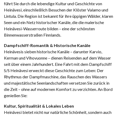
führt Sie durch die lebendige Kultur und Geschichte von
Heinävesi, einschließlich Besuchen der Klöster Valamo und
Lintula. Die Region ist bekannt für ihre üppigen Wälder, klaren
Seen und ein Netz historischer Kanäle, die die malerische
Heinävesi-Wasserroute bilden – eine der schönsten
Binnenwasserstraßen Finnlands.
Dampfschiff-Romantik & Historische Kanäle
Heinävesis sieben historische Kanäle – darunter Karvio,
Kerman und Vihovuonne – dienen Reisenden auf dem Wasser
seit über einem Jahrhundert. Eine Fahrt mit dem Dampfschiff
S/S Heinävesi erweckt diese Geschichte zum Leben: Der
Rhythmus der Dampfmaschine, das Rauschen des Wassers
und majestätische Seenlandschaften versetzen Sie zurück in
die Zeit – ohne auf modernen Komfort zu verzichten. An Bord
genießen Sie:
Kultur, Spiritualität & Lokales Leben
Heinävesi bietet nicht nur natürliche Schönheit, sondern auch