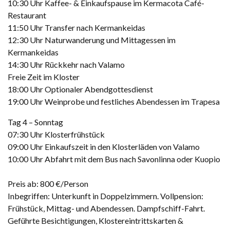
10:30 Uhr Kaffee- & Einkaufspause im Kermacota Café-
Restaurant
11:50 Uhr Transfer nach Kermankeidas
12:30 Uhr Naturwanderung und Mittagessen im
Kermankeidas
14:30 Uhr Rückkehr nach Valamo
Freie Zeit im Kloster
18:00 Uhr Optionaler Abendgottesdienst
19:00 Uhr Weinprobe und festliches Abendessen im Trapesa
Tag 4 – Sonntag
07:30 Uhr Klosterfrühstück
09:00 Uhr Einkaufszeit in den Klosterläden von Valamo
10:00 Uhr Abfahrt mit dem Bus nach Savonlinna oder Kuopio
Preis ab: 800 €/Person
Inbegriffen: Unterkunft in Doppelzimmern. Vollpension:
Frühstück, Mittag- und Abendessen. Dampfschiff-Fahrt.
Geführte Besichtigungen, Klostereintrittskarten &