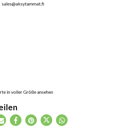
sales@aksytammat.fi
rte in voller Größe ansehen
eilen