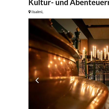
Kultur- und Abenteuerre
Iisalmi,