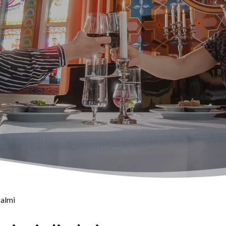
salmi