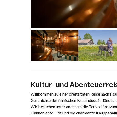
Kultur- und Abenteuerreise
Willkommen zu einer dreitägigen Reise nach Iisa
Geschichte der finnischen Brauindustrie, ländlic
Wir besuchen unter anderem die Teuvo Länsivuor
Hanhenlento Hof und die charmante Kauppahalli 