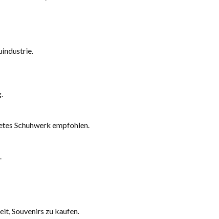
industrie.
.
etes Schuhwerk empfohlen.
.
it, Souvenirs zu kaufen.