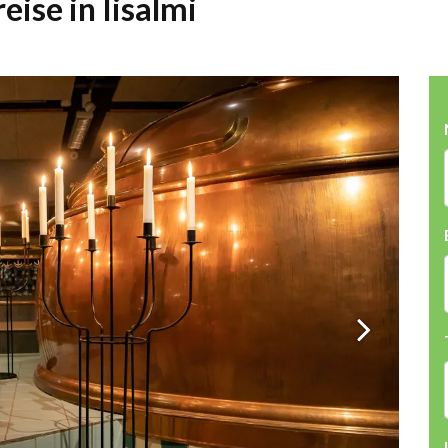
ise in Iisalmi