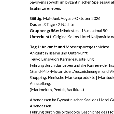
Savoyens sowohl im byzantinischen Speisesaal als
Iisalmi zu erleben.
Gültig:
Mai–Juni, August–Oktober 2026
Dauer:
3 Tage / 2 Nächte
Gruppengröße:
Mindestens 16, maximal 50
Unterkunft:
Original Sokos Hotel Koljonvirta 
Tag 1: Ankunft und Motorsportgeschichte
Ankunft in Iisalmi und Unterkunft.
Teuvo Länsivuori Karriereausstellung
Führung durch das Leben und die Karriere der Ii
Grand-Prix-Motorräder, Auszeichnungen und Vid
Shopping: Finnische Markenprodukte | Marituule
Ausstellung.
(Marimekko, Pentik, Aarikka...)
Abendessen im Byzantinischen Saal des Hotel Go
Abendessen.
Führung durch die orthodoxe Geschichte des Hote