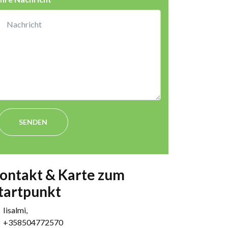
SENDEN
ontakt & Karte zum
tartpunkt
Iisalmi,
+358504772570