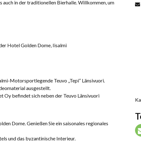
 auch in der traditionellen Bierhalle. Willkommen, um
oder Hotel Golden Dome, Iisalmi
salmi-Motorsportlegende Teuvo „Tepi“ Länsivuori.
eomaterial ausgestellt.
t Oy befindet sich neben der Teuvo Länsivuori
Ka
T
lden Dome. Genießen Sie ein saisonales regionales
ls und das byzantinische Interieur.