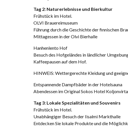
Tag 2: Naturerlebnisse und Bierkultur
Frühstück im Hotel.
OLVI Brauereimuseum
Führung durch die Geschichte der finnischen Brau
Mittagessen in der Olvi Bierhalle
Hanhenlento Hof
Besuch des Hofgeländes in ländlicher Umgebung
Kaffeepausen auf dem Hof.
HINWEIS: Wettergerechte Kleidung und geeign
Entspannende Dampfbäder in der Hotelsauna
Abendessen im Original Sokos Hotel Koljonvirta
Tag 3: Lokale Spezialitäten und Souvenirs
Frühstück im Hotel.
Unabhängiger Besuch der Iisalmi Markthalle
Entdecken Sie lokale Produkte und die Möglichke