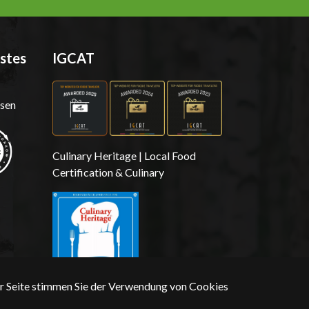
stes
IGCAT
sen
Culinary Heritage | Local Food
Certification & Culinary
er Seite stimmen Sie der Verwendung von Cookies