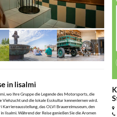
 in Iisalmi
K
lmi, wo Ihre Gruppe die Legende des Motorsports, die
S
he Viehzucht und die lokale Esskultur kennenlernen wird.
i Karriereausstellung, das OLVI Brauereimuseum, den
in Iisalmi. Während der Reise genießen Sie die Aromen