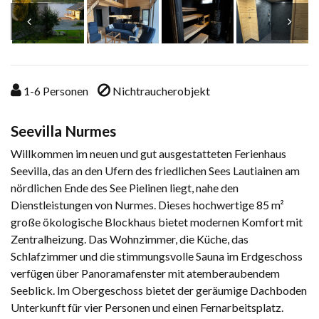
1-6
Personen
Nichtraucherobjekt
Seevilla Nurmes
Willkommen im neuen und gut ausgestatteten Ferienhaus
Seevilla, das an den Ufern des friedlichen Sees Lautiainen am
nördlichen Ende des See Pielinen liegt, nahe den
Dienstleistungen von Nurmes. Dieses hochwertige 85 m²
große ökologische Blockhaus bietet modernen Komfort mit
Zentralheizung. Das Wohnzimmer, die Küche, das
Schlafzimmer und die stimmungsvolle Sauna im Erdgeschoss
verfügen über Panoramafenster mit atemberaubendem
Seeblick. Im Obergeschoss bietet der geräumige Dachboden
Unterkunft für vier Personen und einen Fernarbeitsplatz.