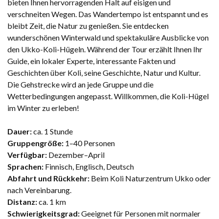
bieten Ihnen hervorragenden Halt auf eisigen und
verschneiten Wegen. Das Wandertempo ist entspannt und es
bleibt Zeit, die Natur zu genießen. Sie entdecken
wunderschönen Winterwald und spektakuläre Ausblicke von
den Ukko-Koli-Hügeln. Während der Tour erzählt Ihnen Ihr
Guide, ein lokaler Experte, interessante Fakten und
Geschichten über Koli, seine Geschichte, Natur und Kultur.
Die Gehstrecke wird an jede Gruppe und die
Wetterbedingungen angepasst. Willkommen, die Koli-Hügel
im Winter zu erleben!
Dauer:
ca. 1 Stunde
Gruppengröße:
1–40 Personen
Verfügbar:
Dezember–April
Sprachen:
Finnisch, Englisch, Deutsch
Abfahrt und Rückkehr:
Beim Koli Naturzentrum Ukko oder
nach Vereinbarung.
Distanz:
ca. 1 km
Schwierigkeitsgrad:
Geeignet für Personen mit normaler