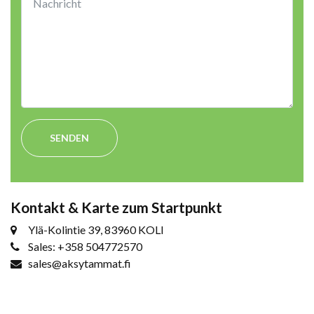
SENDEN
Kontakt & Karte zum Startpunkt
Ylä-Kolintie 39, 83960 KOLI
Sales: +358 504772570
sales@aksytammat.fi