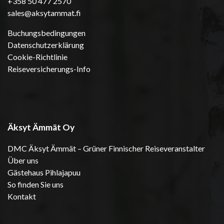
+358 50 477 2570
sales@aksytammat.fi
Buchungsbedingungen
Datenschutzerklärung
Cookie-Richtlinie
Reiseversicherungs-Info
Äksyt Ämmät Oy
DMC Äksyt Ämmät – Grüner Finnischer Reiseveranstalter
Über uns
Gästehaus Pihlajapuu
So finden Sie uns
Kontakt