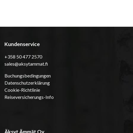
Kundenservice
+358 50 477 2570
sales@aksytammat.fi
Buchungsbedingungen
Datenschutzerklärung
Cookie-Richtlinie
Reiseversicherungs-Info
Äksyt Ämmät Oy