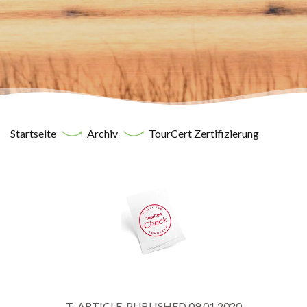
Startseite
Archiv
TourCert Zertifizierung
T_ARTICLE_PUBLISHED 09.01.2020