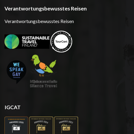
Verantwortungsbewusstes Reisen
Verantwortungsbewusstes Reisen
IGCAT