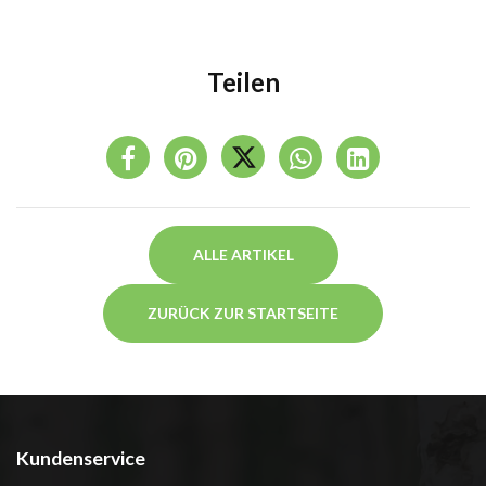
Teilen
ALLE ARTIKEL
ZURÜCK ZUR STARTSEITE
Kundenservice