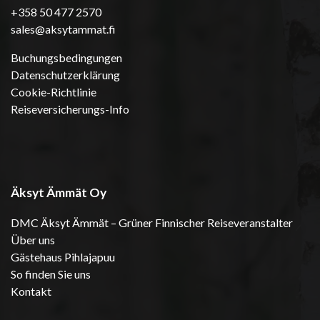
+358 50 477 2570
sales@aksytammat.fi
Buchungsbedingungen
Datenschutzerklärung
Cookie-Richtlinie
Reiseversicherungs-Info
Äksyt Ämmät Oy
DMC Äksyt Ämmät – Grüner Finnischer Reiseveranstalter
Über uns
Gästehaus Pihlajapuu
So finden Sie uns
Kontakt