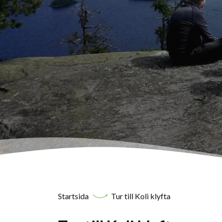
Startsida
Tur till Koli klyfta