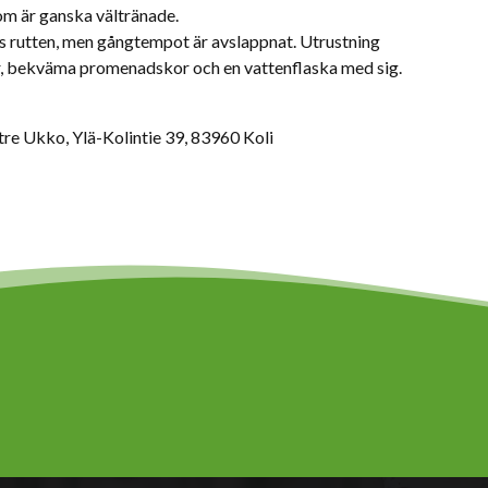
om är ganska vältränade.
s rutten, men gångtempot är avslappnat. Utrustning
, bekväma promenadskor och en vattenflaska med sig.
re Ukko, Ylä-Kolintie 39, 83960 Koli