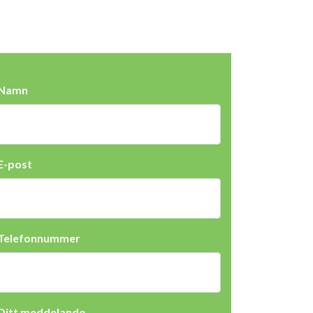
Namn
E-post
Telefonnummer
Ditt meddelande