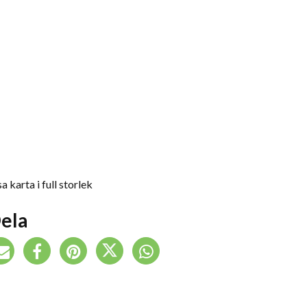
a karta i full storlek
ela