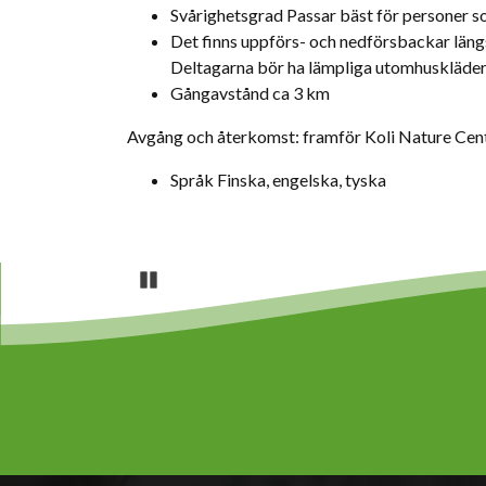
Svårighetsgrad Passar bäst för personer s
Det finns uppförs- och nedförsbackar läng
Deltagarna bör ha lämpliga utomhuskläder
Gångavstånd ca 3 km
​Avgång och återkomst: framför Koli Nature Cent
Språk Finska, engelska, tyska
Pause