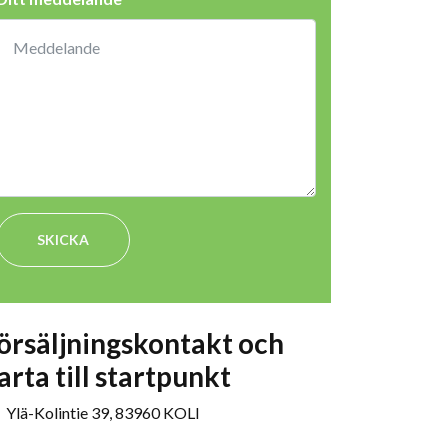
SKICKA
örsäljningskontakt och
arta till startpunkt
Ylä-Kolintie 39, 83960 KOLI