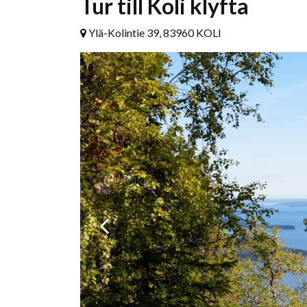
Tur till Koli klyfta
Ylä-Kolintie 39, 83960 KOLI