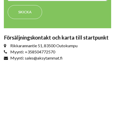
SKICKA
Försäljningskontakt och karta till startpunkt
Rikkarannantie 51, 83500 Outokumpu
Myynti: +358504772570
Myynti: sales@aksytammat.fi