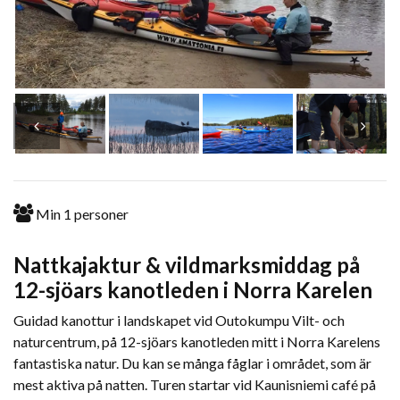
Min
1
personer
Nattkajaktur & vildmarksmiddag på
12-sjöars kanotleden i Norra Karelen
Guidad kanottur i landskapet vid Outokumpu Vilt- och
naturcentrum, på 12-sjöars kanotleden mitt i Norra Karelens
fantastiska natur. Du kan se många fåglar i området, som är
mest aktiva på natten. Turen startar vid Kaunisniemi café på