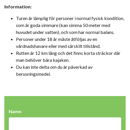
Information:
Turen är lämplig för personer i normal fysisk kondition,
som är goda simmare (kan simma 50 meter med
huvudet under vatten), och som har normal balans.
Personer under 18 år måste åtföljas av en
vårdnadshavare eller med särskilt tillstånd.
Rutten är 12 km lång och det finns korta sträckor där
man behöver bära kajaken.
Du kan inte delta om du är påverkad av
berusningsmedel.
Namn