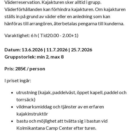
Väderreservation. Kajakturen sker alltid i grupp.
Väderförhållanden kan förhindra kajakturen. Om kajakturen
ställs in på grund av väder eller en anledning som kan
hänföras till arrangören, återbetalas pengarna till kunderna.
Varaktighet: 6 h (
Tid
20.00 - 2.00+1)
Datum: 13.6.2026 | 11.7.2026 | 25.7.2026
Gruppstorlek: min 2, max 8
Pris: 285€ / person
I priset ingår:
utrustning (kajak, paddelväst, öppet kapell, paddel och
torrsäck)
vildmarksmiddag och tjänster av en erfaren
kajakinstruktör
bastu och möjlighet att tvätta sig i bastun vid
Kolmikantana Camp Center efter turen.