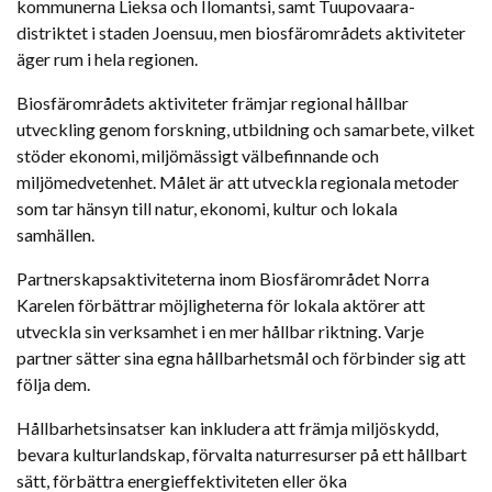
kommunerna Lieksa och Ilomantsi, samt Tuupovaara-
distriktet i staden Joensuu, men biosfärområdets aktiviteter
äger rum i hela regionen.
Biosfärområdets aktiviteter främjar regional hållbar
utveckling genom forskning, utbildning och samarbete, vilket
stöder ekonomi, miljömässigt välbefinnande och
miljömedvetenhet. Målet är att utveckla regionala metoder
som tar hänsyn till natur, ekonomi, kultur och lokala
samhällen.
Partnerskapsaktiviteterna inom Biosfärområdet Norra
Karelen förbättrar möjligheterna för lokala aktörer att
utveckla sin verksamhet i en mer hållbar riktning. Varje
partner sätter sina egna hållbarhetsmål och förbinder sig att
följa dem.
Hållbarhetsinsatser kan inkludera att främja miljöskydd,
bevara kulturlandskap, förvalta naturresurser på ett hållbart
sätt, förbättra energieffektiviteten eller öka