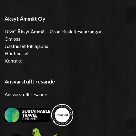
Äksyt Ämmät Oy
DMC Äksyt Ämmät - Grön Finsk Researrangör
Om oss
Gästhuset Pihlajapuu
Här finns vi
Kontakt
Ansvarsfullt resande
Ansvarsfullt resande