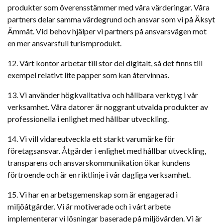
produkter som överensstämmer med våra värderingar. Våra
partners delar samma värdegrund och ansvar som vi på Äksyt
Ämmät. Vid behov hjälper vi partners på ansvarsvägen mot
en mer ansvarsfull turismprodukt.
12. Vårt kontor arbetar till stor del digitalt, så det finns till
exempel relativt lite papper som kan återvinnas.
13. Vi använder högkvalitativa och hållbara verktyg i vår
verksamhet. Våra datorer är noggrant utvalda produkter av
professionella i enlighet med hållbar utveckling.
14. Vi vill vidareutveckla ett starkt varumärke för
företagsansvar. Åtgärder i enlighet med hållbar utveckling,
transparens och ansvarskommunikation ökar kundens
förtroende och är en riktlinje i vår dagliga verksamhet.
15. Vi har en arbetsgemenskap som är engagerad i
miljöåtgärder. Vi är motiverade och i vårt arbete
implementerar vi lösningar baserade på miljövärden. Vi är