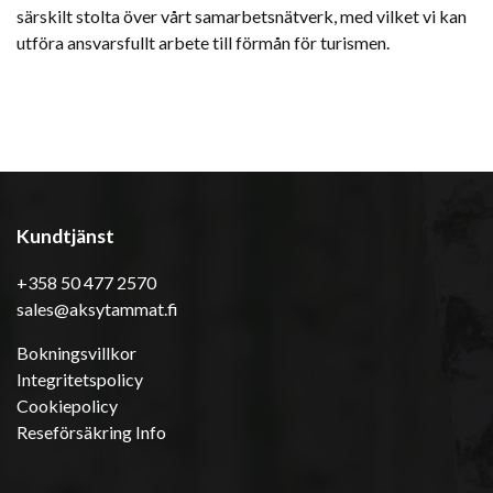
särskilt stolta över vårt samarbetsnätverk, med vilket vi kan
utföra ansvarsfullt arbete till förmån för turismen.
Kundtjänst
+358 50 477 2570
sales@aksytammat.fi
Bokningsvillkor
Integritetspolicy
Cookiepolicy
Reseförsäkring Info