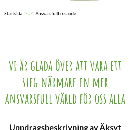
Startsida
Ansvarsfullt resande
vi är glada över att vara ett
steg närmare en mer
ansvarsfull värld för oss alla
Uppdragsbeskrivning av Äksyt