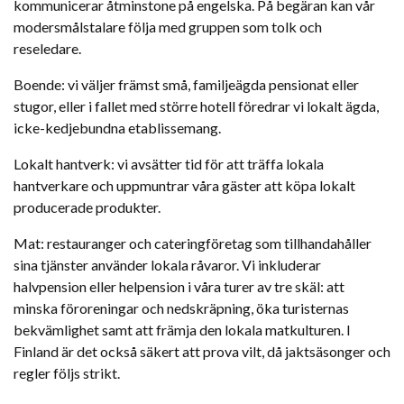
kommunicerar åtminstone på engelska. På begäran kan vår
modersmålstalare följa med gruppen som tolk och
reseledare.
Boende: vi väljer främst små, familjeägda pensionat eller
stugor, eller i fallet med större hotell föredrar vi lokalt ägda,
icke-kedjebundna etablissemang.
Lokalt hantverk: vi avsätter tid för att träffa lokala
hantverkare och uppmuntrar våra gäster att köpa lokalt
producerade produkter.
Mat: restauranger och cateringföretag som tillhandahåller
sina tjänster använder lokala råvaror. Vi inkluderar
halvpension eller helpension i våra turer av tre skäl: att
minska föroreningar och nedskräpning, öka turisternas
bekvämlighet samt att främja den lokala matkulturen. I
Finland är det också säkert att prova vilt, då jaktsäsonger och
regler följs strikt.