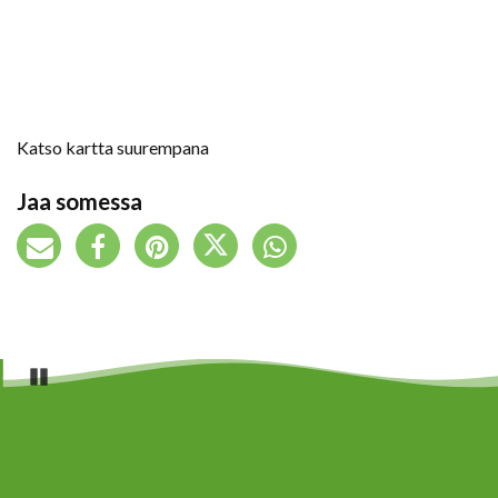
Katso kartta suurempana
Jaa somessa
Pause