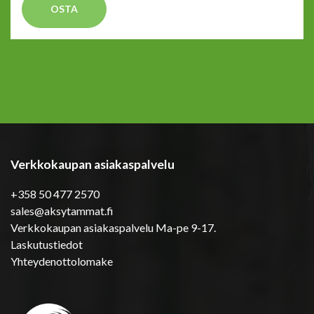
OSTA
Verkkokaupan asiakaspalvelu
+358 50 477 2570
sales@aksytammat.fi
Verkkokaupan asiakaspalvelu Ma-pe 9-17.
Laskutustiedot
Yhteydenottolomake