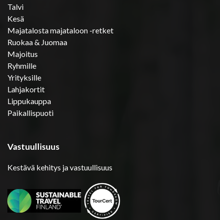
Talvi
Kesä
Majatalosta majataloon -retket
Ruokaa & Juomaa
Majoitus
Ryhmille
Yrityksille
Lahjakortit
Lippukauppa
Paikallispuoti
Vastuullisuus
Kestävä kehitys ja vastuullisuus