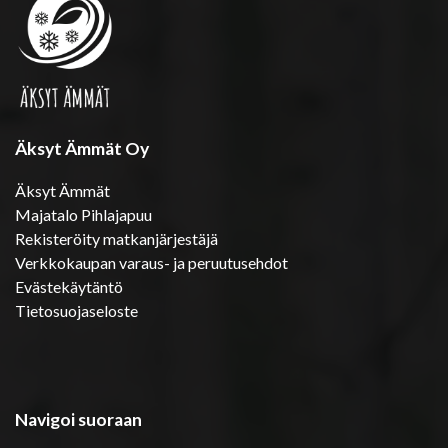
Äksyt Ämmät Oy
Äksyt Ämmät
Majatalo Pihlajapuu
Rekisteröity matkanjärjestäjä
Verkkokaupan varaus- ja peruutusehdot
Evästekäytäntö
Tietosuojaseloste
Navigoi suoraan