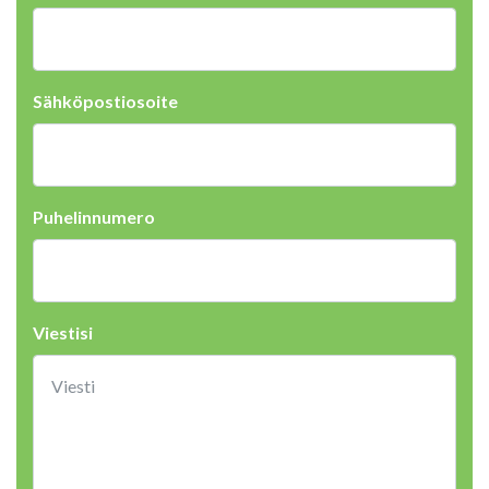
Sähköpostiosoite
Puhelinnumero
Viestisi