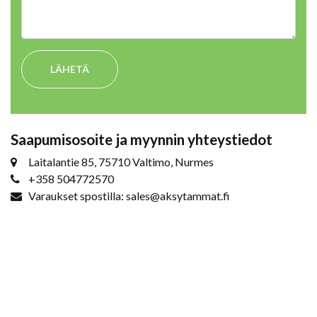
LÄHETÄ
Saapumisosoite ja myynnin yhteystiedot
Laitalantie 85, 75710 Valtimo, Nurmes
+358 504772570
Varaukset spostilla: sales@aksytammat.fi