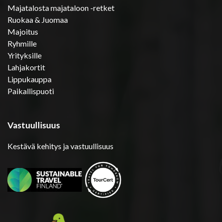
Majatalosta majataloon -retket
Ruokaa & Juomaa
Majoitus
Ryhmille
Yrityksille
Lahjakortit
Lippukauppa
Paikallispuoti
Vastuullisuus
Kestävä kehitys ja vastuullisuus