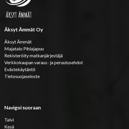
Äksyt Ämmät Oy
Äksyt Ämmät
Majatalo Pihlajapuu
Rekisteröity matkanjärjestäjä
Verkkokaupan varaus- ja peruutusehdot
Evästekäytäntö
Tietosuojaseloste
Navigoi suoraan
Talvi
Kesä