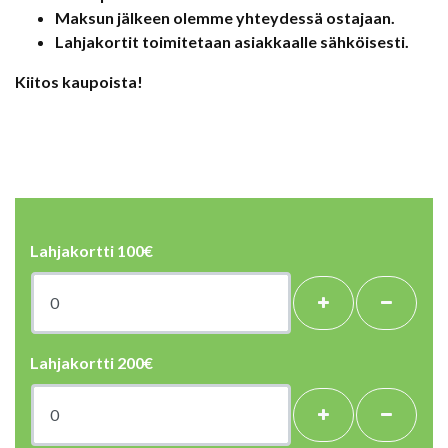
Maksun jälkeen olemme yhteydessä ostajaan.
Lahjakortit toimitetaan asiakkaalle sähköisesti.
Kiitos kaupoista!
Lahjakortti 100€
+
-
Lahjakortti 200€