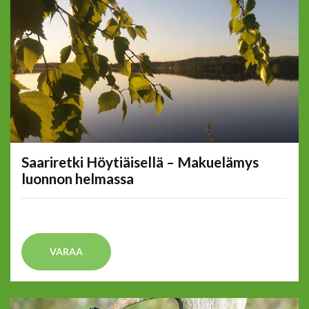
Saariretki Höytiäisellä – Makuelämys
luonnon helmassa
VARAA