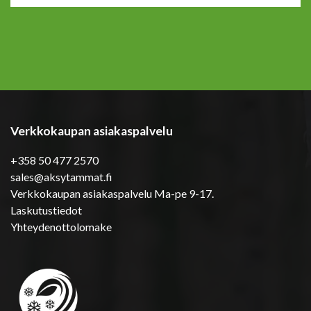
Verkkokaupan asiakaspalvelu
+358 50 477 2570
sales@aksytammat.fi
Verkkokaupan asiakaspalvelu Ma-pe 9-17.
Laskutustiedot
Yhteydenottolomake