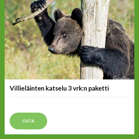
Villieläinten katselu 3 vrk:n paketti
OSTA