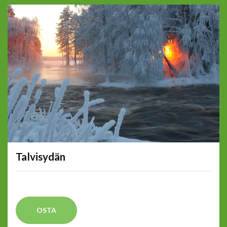
Talvisydän
OSTA