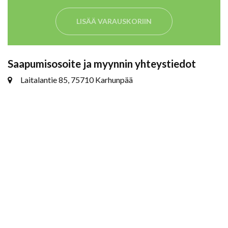
LISÄÄ VARAUSKORIIN
Saapumisosoite ja myynnin yhteystiedot
Laitalantie 85, 75710 Karhunpää