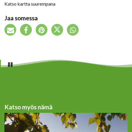
Katso kartta suurempana
Jaa somessa
Pause
Katso myös nämä