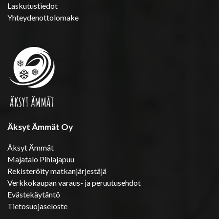
Laskutustiedot
Yhteydenottolomake
Äksyt Ämmät Oy
Äksyt Ämmät
Majatalo Pihlajapuu
Rekisteröity matkanjärjestäjä
Verkkokaupan varaus- ja peruutusehdot
Evästekäytäntö
Tietosuojaseloste