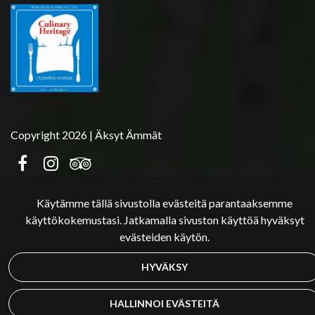
Copyright 2026 | Äksyt Ämmät
Käytämme tällä sivustolla evästeitä parantaaksemme
käyttökokemustasi. Jatkamalla sivuston käyttöä hyväksyt
evästeiden käytön.
HYVÄKSY
HALLINNOI EVÄSTEITÄ