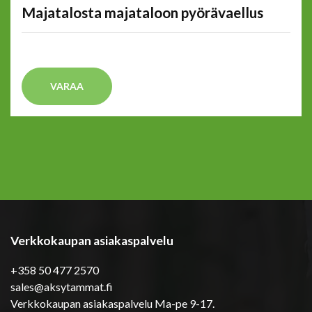
Majatalosta majataloon pyörävaellus
VARAA
Verkkokaupan asiakaspalvelu
+358 50 477 2570
sales@aksytammat.fi
Verkkokaupan asiakaspalvelu Ma-pe 9-17.