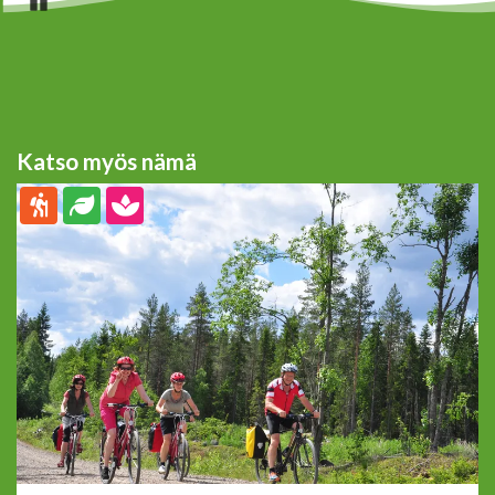
Pause
Katso myös nämä