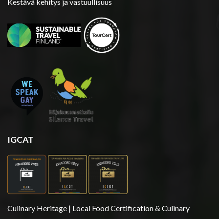
Kestävä kehitys ja vastuullisuus
IGCAT
Culinary Heritage | Local Food Certification & Culinary