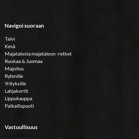
Navigoi suoraan
Talvi
Kesä
Majatalosta majataloon -retket
Ruokaa & Juomaa
Majoitus
Ryhmille
Yrityksille
Lahjakortit
Lippukauppa
Paikallispuoti
Vastuullisuus