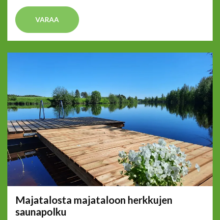
VARAA
Majatalosta majataloon herkkujen
saunapolku