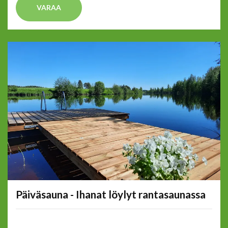
VARAA
Päiväsauna - Ihanat löylyt rantasaunassa