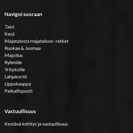
Navigoi suoraan
Talvi
Kesä
Majatalosta majataloon -retket
Ruokaa & Juomaa
Majoitus
Ryhmille
Yrityksille
Lahjakortit
Lippukauppa
Paikallispuoti
Vastuullisuus
Kestävä kehitys ja vastuullisuus