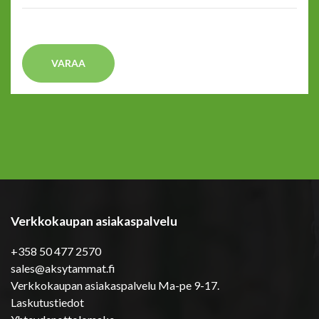
VARAA
Verkkokaupan asiakaspalvelu
+358 50 477 2570
sales@aksytammat.fi
Verkkokaupan asiakaspalvelu Ma-pe 9-17.
Laskutustiedot