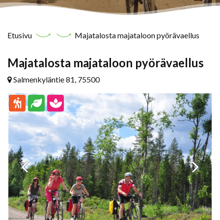
Etusivu
Majatalosta majataloon pyörävaellus
Majatalosta majataloon pyörävaellus
Salmenkyläntie 81, 75500