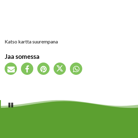
Katso kartta suurempana
Jaa somessa
Pause