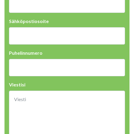
Sähköpostiosoite
Puhelinnumero
Viestisi