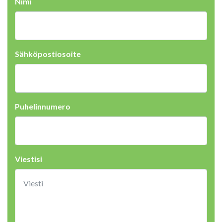
Nimi
Sähköpostiosoite
Puhelinnumero
Viestisi