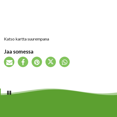
Katso kartta suurempana
Jaa somessa
Pause