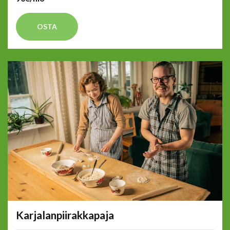
OSTA
Karjalanpiirakkapaja