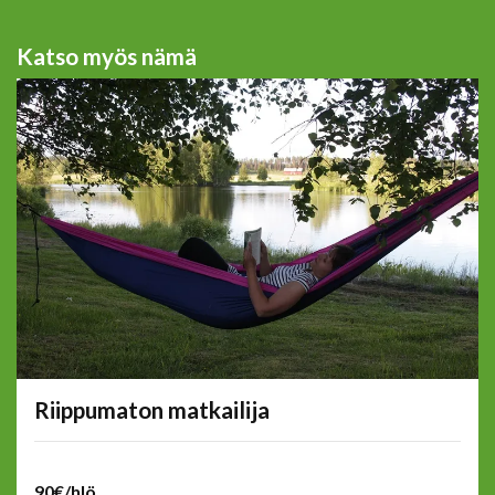
Katso myös nämä
Riippumaton matkailija
90€/hlö