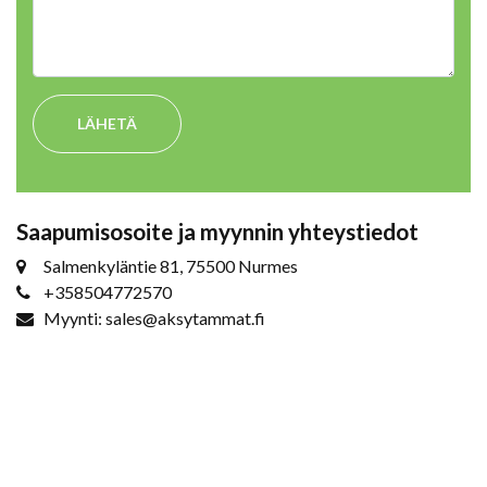
LÄHETÄ
Saapumisosoite ja myynnin yhteystiedot
Salmenkyläntie 81, 75500 Nurmes
+358504772570
Myynti: sales@aksytammat.fi