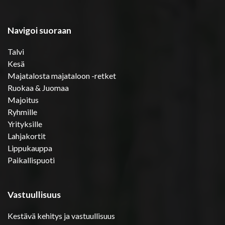
Navigoi suoraan
Talvi
Kesä
Majatalosta majataloon -retket
Ruokaa & Juomaa
Majoitus
Ryhmille
Yrityksille
Lahjakortit
Lippukauppa
Paikallispuoti
Vastuullisuus
Kestävä kehitys ja vastuullisuus