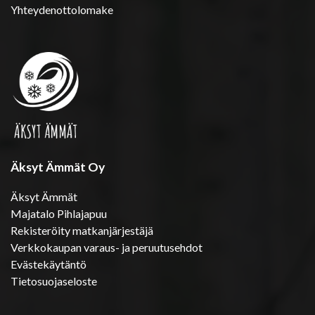
Yhteydenottolomake
Äksyt Ämmät Oy
Äksyt Ämmät
Majatalo Pihlajapuu
Rekisteröity matkanjärjestäjä
Verkkokaupan varaus- ja peruutusehdot
Evästekäytäntö
Tietosuojaseloste