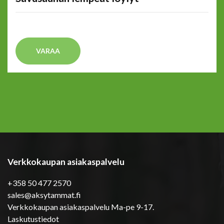
VARAA
Verkkokaupan asiakaspalvelu
+358 50 477 2570
sales@aksytammat.fi
Verkkokaupan asiakaspalvelu Ma-pe 9-17.
Laskutustiedot