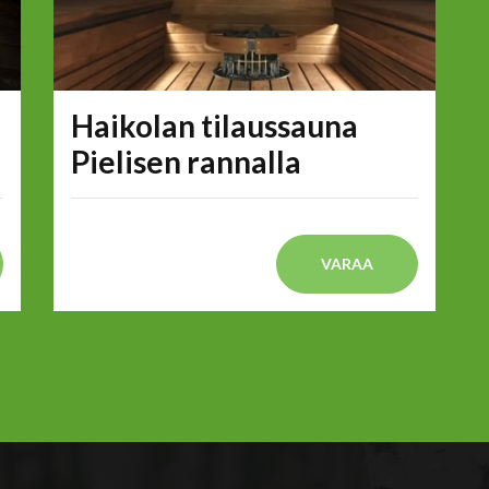
Haikolan tilaussauna
Pielisen rannalla
VARAA