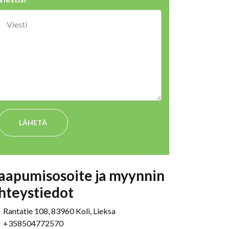
LÄHETÄ
aapumisosoite ja myynnin
hteystiedot
Rantatie 108, 83960 Koli, Lieksa
+358504772570