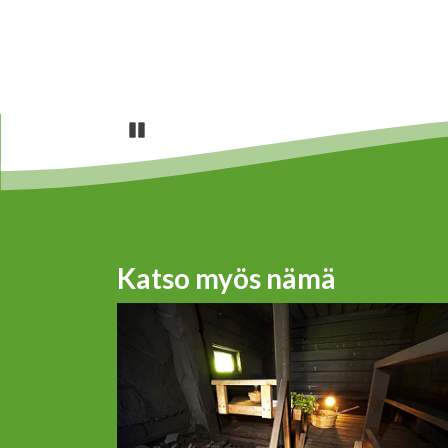
Pause
Katso myös nämä