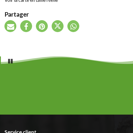
Partager
Pause
Service client