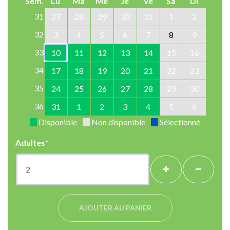
Sem.
Lu
Ma
Me
Je
Ve
Sa
Di
31
27
28
29
30
31
1
2
32
3
4
5
6
7
8
9
33
10
11
12
13
14
15
16
34
17
18
19
20
21
22
23
35
24
25
26
27
28
29
30
36
31
1
2
3
4
5
6
Disponible
Non disponible
Sélectionné
Adultes*
+
-
AJOUTER AU PANIER