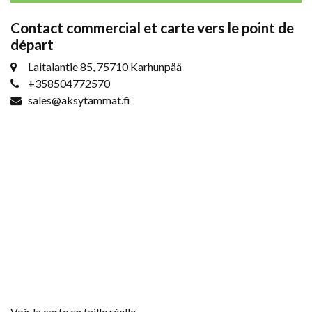
Contact commercial et carte vers le point de
départ
Laitalantie 85, 75710 Karhunpää
+358504772570
sales@aksytammat.fi
Voir la carte en taille réelle