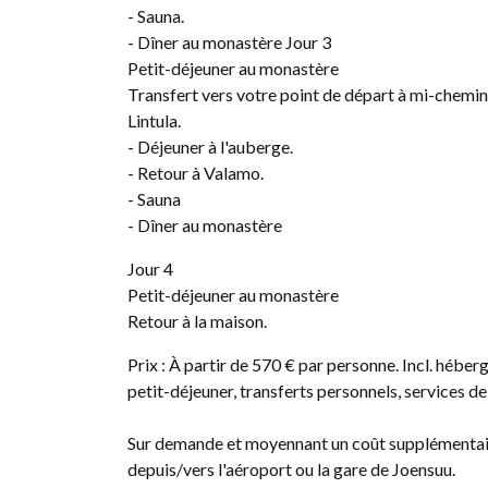
- Sauna.
- Dîner au monastère Jour 3
Petit-déjeuner au monastère
Transfert vers votre point de départ à mi-chemin
Lintula.
- Déjeuner à l'auberge.
- Retour à Valamo.
- Sauna
- Dîner au monastère
Jour 4
Petit-déjeuner au monastère
Retour à la maison.
Prix : À partir de 570 € par personne. Incl. héber
petit-déjeuner, transferts personnels, services de
Sur demande et moyennant un coût supplémentair
depuis/vers l'aéroport ou la gare de Joensuu.