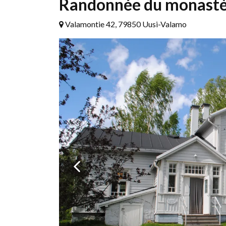
Randonnée du monastèr
Valamontie 42, 79850 Uusi-Valamo