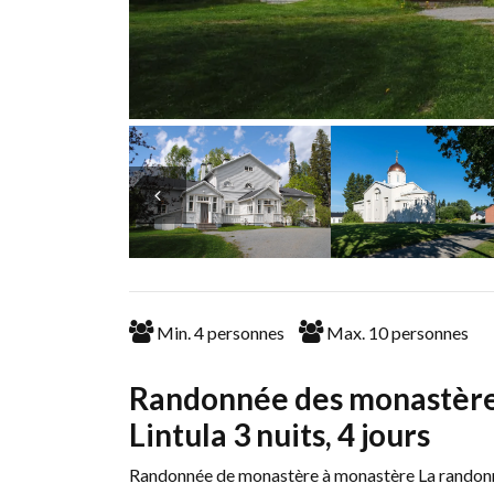
Min.
4
personnes
Max.
10
personnes
Randonnée des monastère
Lintula 3 nuits, 4 jours
Randonnée de monastère à monastère La randonné