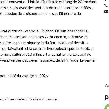
t le couvent de Lintula. L'itinéraire est long de 20 km dans
iers étroits, avec des sections de transition appropriées le
rocession de croisade annuelle suit l'itinéraire du
rain varié de l'est de la Finlande. En plus des sentiers,
et des routes sablonneuses. À mi-chemin, se trouve le
endre un pique-nique près du feu. Il y a aussi des sites
nal de Taivallahti et la centrale hydroélectrique de Palok. Le
nement culturel bâti d'importance nationale. Le canal de
ävesi, l'un des paysages nationaux de la Finlande. Le sentier
.
isponibilité du voyage en 2026.
Voi
P
organiser une excursion sur mesure.