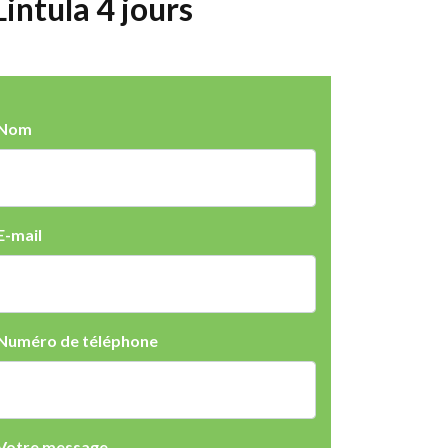
ntula 4 jours
Nom
E-mail
Numéro de téléphone
Votre message