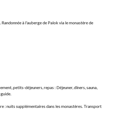
. Randonnée à l'auberge de Palok via le monastère de
gement, petits-déjeuners, repas : Déjeuner, dîners, sauna,
 guide.
e : nuits supplémentaires dans les monastères. Transport