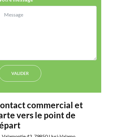
VALIDER
ontact commercial et
arte vers le point de
épart
Valamontie 42, 79850 Uusi-Valamo