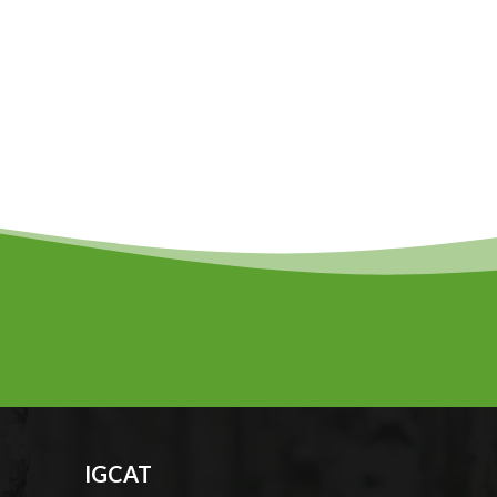
IGCAT