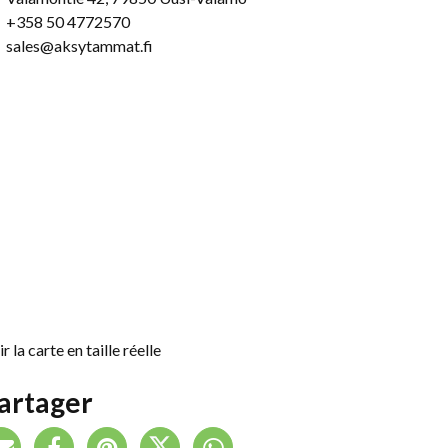
+358 50 4772570
sales@aksytammat.fi
r la carte en taille réelle
artager