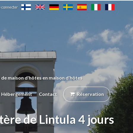
e connecter
s de maison d'hôtes en maison d'hôtes
Hébergement
Contact
Réservation
re de Lintula 4 jours