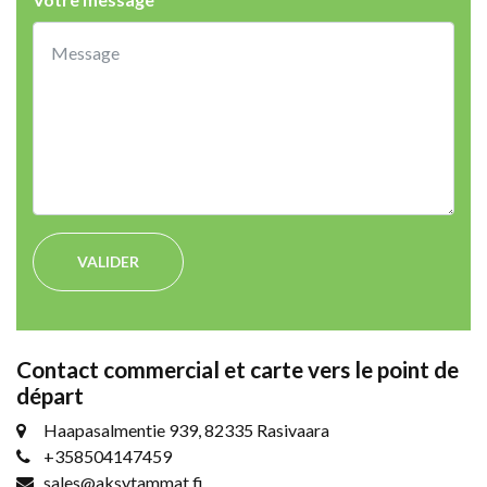
VALIDER
Contact commercial et carte vers le point de
départ
Haapasalmentie 939, 82335 Rasivaara
+358504147459
sales@aksytammat.fi