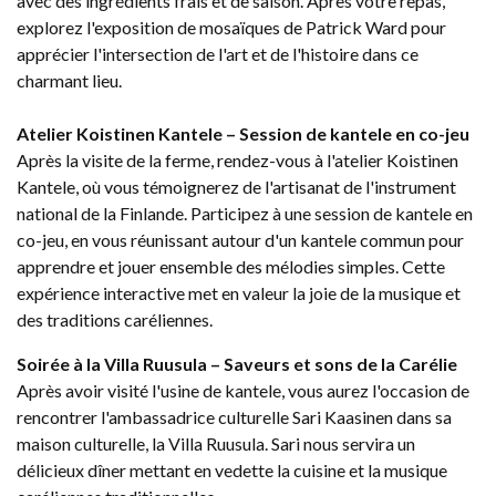
avec des ingrédients frais et de saison. Après votre repas,
explorez l'exposition de mosaïques de Patrick Ward pour
apprécier l'intersection de l'art et de l'histoire dans ce
charmant lieu.
Atelier Koistinen Kantele – Session de kantele en co-jeu
Après la visite de la ferme, rendez-vous à l'atelier Koistinen
Kantele, où vous témoignerez de l'artisanat de l'instrument
national de la Finlande. Participez à une session de kantele en
co-jeu, en vous réunissant autour d'un kantele commun pour
apprendre et jouer ensemble des mélodies simples. Cette
expérience interactive met en valeur la joie de la musique et
des traditions caréliennes.
Soirée à la Villa Ruusula – Saveurs et sons de la Carélie
Après avoir visité l'usine de kantele, vous aurez l'occasion de
rencontrer l'ambassadrice culturelle Sari Kaasinen dans sa
maison culturelle, la Villa Ruusula. Sari nous servira un
délicieux dîner mettant en vedette la cuisine et la musique