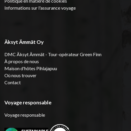
Politique en matière de cookies
Informations sur l'assurance voyage
Äksyt Ämmät Oy
DMC Äksyt Ämmät - Tour-opérateur Green Finn
À propos de nous
Maison d'hôtes Pihlajapuu
Où nous trouver
Contact
Voyage responsable
Voyage responsable