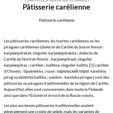
Pâtisserie carélienne
Pâtisserie carélienne
Les pâtisseries caréliennes, les tourtes caréliennes ou les
pirogues caréliennes (dialecte de Carélie du Sud en finnois :
karjalanpiirakat, singulier karjalanpiirakka ; dialecte de
Carélie du Nord en finnois : karjalanpiiraat, singulier
karjalanpiiras ; carélien : kalittoa, singulier kalitta ;[1] carélien
d'Olonets : šipainiekku ; russe : карельский пирог karelskiy
pirog ou калитка kalitka ; suédois : karelska piroger) sont des
pâtisseries ou pirogues traditionnelles de la région de Carélie.
Aujourd'hui, elles sont consommées dans toute la Finlande
ainsi que dans l'Estonie et le nord de la Russie voisins.
Les plus anciennes pâtisseries traditionnelles avaient
généralement une croûte de seigle, mais les variantes de