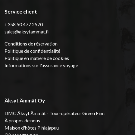
Service client
+358 50 477 2570
sales@aksytammat.fi
Conditions de réservation
Politique de confidentialité
Politique en matière de cookies
Informations sur l'assurance voyage
Äksyt Ämmät Oy
DMC Äksyt Ämmät - Tour-opérateur Green Finn
À propos de nous
Maison d'hôtes Pihlajapuu
Où nous trouver