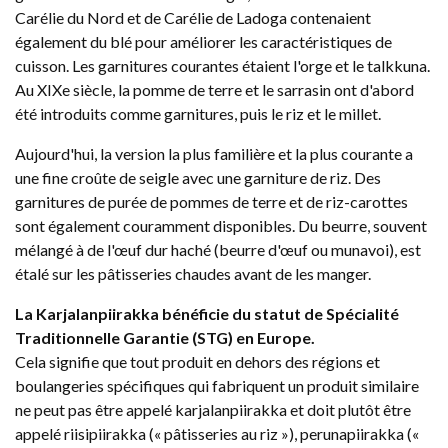
Carélie du Nord et de Carélie de Ladoga contenaient
également du blé pour améliorer les caractéristiques de
cuisson. Les garnitures courantes étaient l'orge et le talkkuna.
Au XIXe siècle, la pomme de terre et le sarrasin ont d'abord
été introduits comme garnitures, puis le riz et le millet.
Aujourd'hui, la version la plus familière et la plus courante a
une fine croûte de seigle avec une garniture de riz. Des
garnitures de purée de pommes de terre et de riz-carottes
sont également couramment disponibles. Du beurre, souvent
mélangé à de l'œuf dur haché (beurre d'œuf ou munavoi), est
étalé sur les pâtisseries chaudes avant de les manger.
La Karjalanpiirakka bénéficie du statut de Spécialité
Traditionnelle Garantie (STG) en Europe.
Cela signifie que tout produit en dehors des régions et
boulangeries spécifiques qui fabriquent un produit similaire
ne peut pas être appelé karjalanpiirakka et doit plutôt être
appelé riisipiirakka (« pâtisseries au riz »), perunapiirakka («