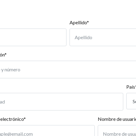
Apellido*
ión*
País
electrónico*
Nombre de usuari